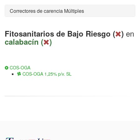
Correctores de carencia Múltiples
en
Fitosanitarios de Bajo Riesgo (
)
calabacín (
)
COS-OGA
COS-OGA 1,25% p/v. SL