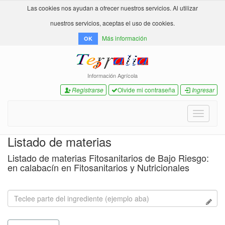
Las cookies nos ayudan a ofrecer nuestros servicios. Al utilizar
nuestros servicios, aceptas el uso de cookies.
Más información
OK
Información Agrícola
Registrarse
Olvide mi contraseña
Ingresar
Toggle
navigati
Listado de materias
Listado de materias Fitosanitarios de Bajo Riesgo:
en calabacín en Fitosanitarios y Nutricionales