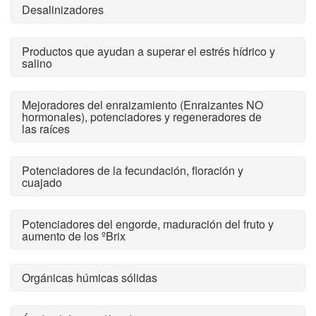
Desalinizadores
Productos que ayudan a superar el estrés hídrico y
salino
Mejoradores del enraizamiento (Enraizantes NO
hormonales), potenciadores y regeneradores de
las raíces
Potenciadores de la fecundación, floración y
cuajado
Potenciadores del engorde, maduración del fruto y
aumento de los ºBrix
Orgánicas húmicas sólidas