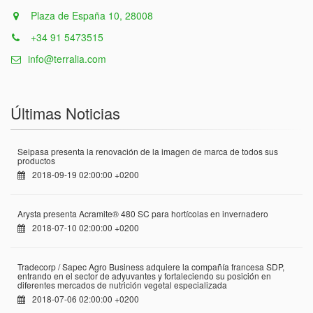
Plaza de España 10, 28008
+34 91 5473515
info@terralia.com
Últimas Noticias
Seipasa presenta la renovación de la imagen de marca de todos sus
productos
2018-09-19 02:00:00 +0200
Arysta presenta Acramite® 480 SC para hortícolas en invernadero
2018-07-10 02:00:00 +0200
Tradecorp / Sapec Agro Business adquiere la compañía francesa SDP,
entrando en el sector de adyuvantes y fortaleciendo su posición en
diferentes mercados de nutrición vegetal especializada
2018-07-06 02:00:00 +0200