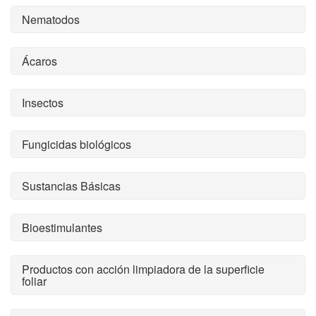
Nematodos
Ácaros
Insectos
Fungicidas biológicos
Sustancias Básicas
Bioestimulantes
Productos con acción limpiadora de la superficie
foliar