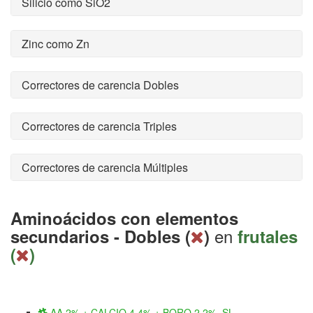
Silicio como SiO2
Zinc como Zn
Correctores de carencia Dobles
Correctores de carencia Triples
Correctores de carencia Múltiples
Aminoácidos con elementos
en
secundarios - Dobles (
)
frutales
(
)
AA 2% + CALCIO 4,4% + BORO 2,2%. SL