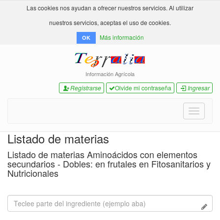
Las cookies nos ayudan a ofrecer nuestros servicios. Al utilizar
nuestros servicios, aceptas el uso de cookies.
Más información
OK
Información Agrícola
Registrarse
Olvide mi contraseña
Ingresar
Toggle
navigati
Listado de materias
Listado de materias Aminoácidos con elementos
secundarios - Dobles: en frutales en Fitosanitarios y
Nutricionales