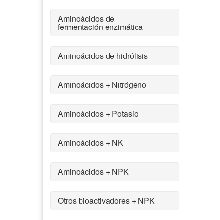
Aminoácidos de
fermentación enzimática
Aminoácidos de hidrólisis
Aminoácidos + Nitrógeno
Aminoácidos + Potasio
Aminoácidos + NK
Aminoácidos + NPK
Otros bioactivadores + NPK