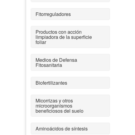
Fitorreguladores
Productos con acción
limpiadora de la superficie
foliar
Medios de Defensa
Fitosanitaria
Biofertilizantes
Micorrizas y otros
microorganismos
beneficiosos del suelo
Aminoácidos de síntesis