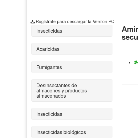
Registrate para descargar la Versión PC
Amin
Insecticidas
secu
Acaricidas
Fumigantes
Desinsectantes de
almacenes y productos
almacenados
Insecticidas
Insecticidas biológicos