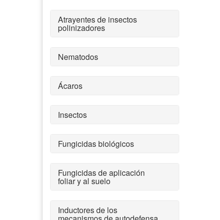
Atrayentes de insectos
polinizadores
Nematodos
Ácaros
Insectos
Fungicidas biológicos
Fungicidas de aplicación
foliar y al suelo
Inductores de los
mecanismos de autodefensa