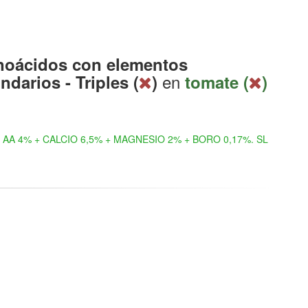
oácidos con elementos
en
ndarios - Triples (
)
tomate (
)
AA 4% + CALCIO 6,5% + MAGNESIO 2% + BORO 0,17%. SL