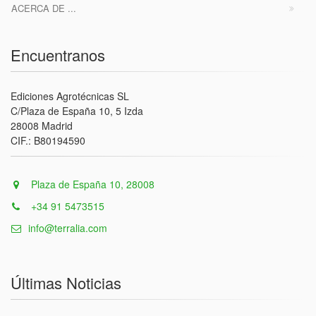
ACERCA DE ...
Encuentranos
Ediciones Agrotécnicas SL
C/Plaza de España 10, 5 Izda
28008 Madrid
CIF.: B80194590
Plaza de España 10, 28008
+34 91 5473515
info@terralia.com
Últimas Noticias