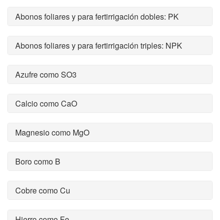
Abonos foliares y para fertirrigación dobles: PK
Abonos foliares y para fertirrigación triples: NPK
Azufre como SO3
Calcio como CaO
Magnesio como MgO
Boro como B
Cobre como Cu
Hierro como Fe