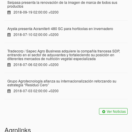
Seipasa presenta la renovación de la imagen de marca de todos sus
productos
2018-09-19 02:00:00 +0200
Arysta presenta Acramite® 480 SC para hortícolas en invernadero
2018-07-10 02:00:00 +0200
Tradecorp / Sapec Agro Business adquiere la compañía francesa SDP,
entrando en el sector de adyuvantes y fortaleciendo su posición en
diferentes mercados de nutrición vegetal especializada
2018-07-06 02:00:00 +0200
Grupo Agrotecnología afianza su internacionalización reforzando su
estrategia “Residuo Cero”
2018-07-03 02:00:00 +0200
Ver Noticias
Agrolinks