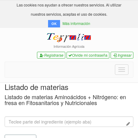
Las cookies nos ayudan a ofrecer nuestros servicios. Al utilizar
nuestros servicios, aceptas el uso de cookies.
Más información
OK
Información Agrícola
Registrarse
Olvide mi contraseña
Ingresar
Toggle
navigati
Listado de materias
Listado de materias Aminoácidos + Nitrógeno: en
fresa en Fitosanitarios y Nutricionales