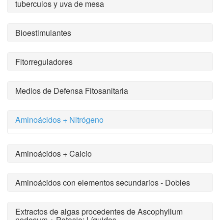
tuberculos y uva de mesa
Bioestimulantes
Fitorreguladores
Medios de Defensa Fitosanitaria
Aminoácidos + Nitrógeno
Aminoácidos + Calcio
Aminoácidos con elementos secundarios - Dobles
Extractos de algas procedentes de Ascophyllum
nodosum + Potasio: Líquidos