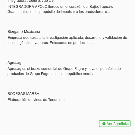
Integradora Apolo SA de CV
INTEGRADORA APOLO florece en el corazón del Bajío, Irapuato,
Guanajuato, con el propósito de impulsar a los productores d...
Biorganix Mexicana
Empresa dedicada a la investigación aplicada, desarrollo y validación de
tecnologías innovadoras. Enfocados en productos ...
Agrosag
Agrosag es el brazo comercial de Grupo Fagro y lleva el portafolio de
productos de Grupo Fagro a toda la república mexica...
BODEGAS MARBA
Elaboración de vinos de Tenerife ...
Ver Agrolinks