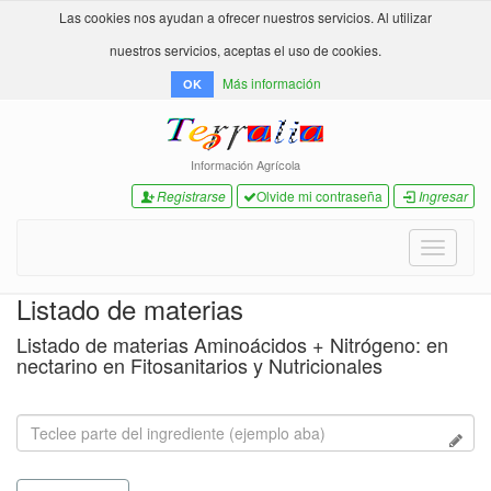
Las cookies nos ayudan a ofrecer nuestros servicios. Al utilizar
nuestros servicios, aceptas el uso de cookies.
Más información
OK
Información Agrícola
Registrarse
Olvide mi contraseña
Ingresar
Toggle
navigati
Listado de materias
Listado de materias Aminoácidos + Nitrógeno: en
nectarino en Fitosanitarios y Nutricionales