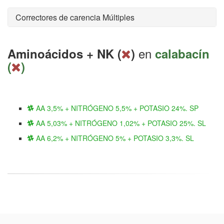
Correctores de carencia Múltiples
en
Aminoácidos + NK (
)
calabacín
(
)
AA 3,5% + NITRÓGENO 5,5% + POTASIO 24%. SP
AA 5,03% + NITRÓGENO 1,02% + POTASIO 25%. SL
AA 6,2% + NITRÓGENO 5% + POTASIO 3,3%. SL