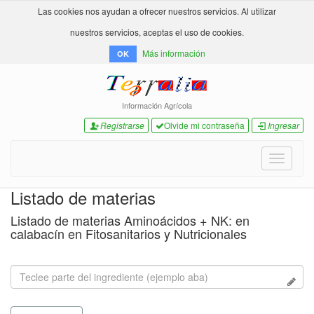
Las cookies nos ayudan a ofrecer nuestros servicios. Al utilizar
nuestros servicios, aceptas el uso de cookies.
Más información
OK
Información Agrícola
Registrarse
Olvide mi contraseña
Ingresar
Toggle
navigati
Listado de materias
Listado de materias Aminoácidos + NK: en
calabacín en Fitosanitarios y Nutricionales