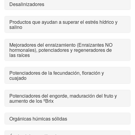
Desalinizadores
Productos que ayudan a superar el estrés hídrico y
salino
Mejoradores del enraizamiento (Enraizantes NO
hormonales), potenciadores y regeneradores de
las raíces
Potenciadores de la fecundación, floración y
cuajado
Potenciadores del engorde, maduración del fruto y
aumento de los ºBrix
Orgánicas húmicas sólidas