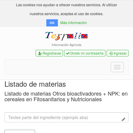
Las cookies nos ayudan a ofrecer nuestros servicios. Al utilizar
nuestros servicios, aceptas el uso de cookies.
Más información
OK
Información Agrícola
Registrarse
Olvide mi contraseña
Ingresar
Toggle
navigati
Listado de materias
Listado de materias Otros bioactivadores + NPK: en
cereales en Fitosanitarios y Nutricionales