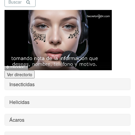
Buscar
Ver directorio
Insecticidas
Helicidas
Ácaros