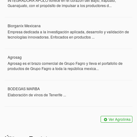
INTEGRADORA APOLO florece en el corazón del Bajío, Irapuato,
Guanajuato, con el propósito de impulsar a los productores d...
Biorganix Mexicana
Empresa dedicada a la investigación aplicada, desarrollo y validación de
tecnologías innovadoras. Enfocados en productos ...
Agrosag
Agrosag es el brazo comercial de Grupo Fagro y lleva el portafolio de
productos de Grupo Fagro a toda la república mexica...
BODEGAS MARBA
Elaboración de vinos de Tenerife ...
Ver Agrolinks