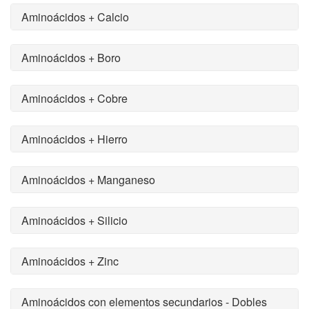
Aminoácidos + Calcio
Aminoácidos + Boro
Aminoácidos + Cobre
Aminoácidos + Hierro
Aminoácidos + Manganeso
Aminoácidos + Silicio
Aminoácidos + Zinc
Aminoácidos con elementos secundarios - Dobles