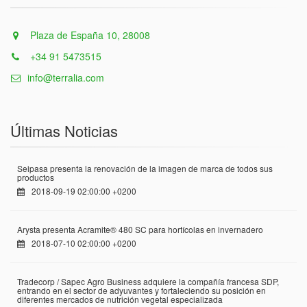
Plaza de España 10, 28008
+34 91 5473515
info@terralia.com
Últimas Noticias
Seipasa presenta la renovación de la imagen de marca de todos sus
productos
2018-09-19 02:00:00 +0200
Arysta presenta Acramite® 480 SC para hortícolas en invernadero
2018-07-10 02:00:00 +0200
Tradecorp / Sapec Agro Business adquiere la compañía francesa SDP,
entrando en el sector de adyuvantes y fortaleciendo su posición en
diferentes mercados de nutrición vegetal especializada