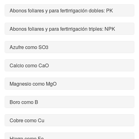
Abonos foliares y para fertirrigación dobles: PK
Abonos foliares y para fertirrigación triples: NPK
Azufre como SO3
Calcio como CaO
Magnesio como MgO
Boro como B
Cobre como Cu
Hierro como Fe