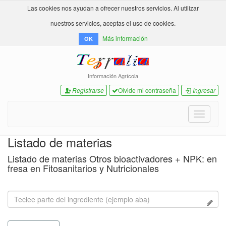
Las cookies nos ayudan a ofrecer nuestros servicios. Al utilizar
nuestros servicios, aceptas el uso de cookies.
Más información
OK
Información Agrícola
Registrarse
Olvide mi contraseña
Ingresar
Toggle
navigati
Listado de materias
Listado de materias Otros bioactivadores + NPK: en
fresa en Fitosanitarios y Nutricionales