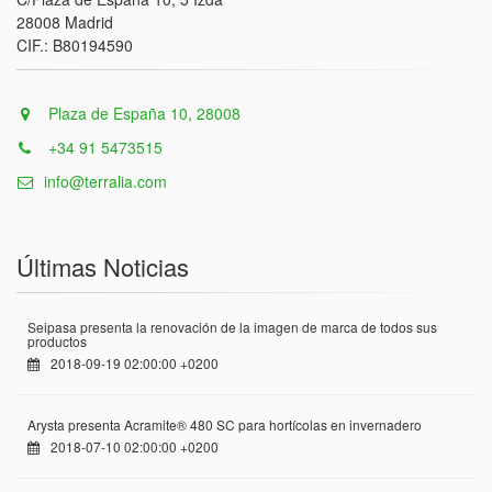
28008 Madrid
CIF.: B80194590
Plaza de España 10, 28008
+34 91 5473515
info@terralia.com
Últimas Noticias
Seipasa presenta la renovación de la imagen de marca de todos sus
productos
2018-09-19 02:00:00 +0200
Arysta presenta Acramite® 480 SC para hortícolas en invernadero
2018-07-10 02:00:00 +0200