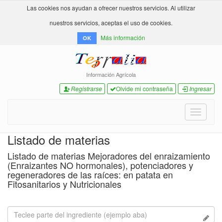
Las cookies nos ayudan a ofrecer nuestros servicios. Al utilizar
nuestros servicios, aceptas el uso de cookies.
Más información
OK
Información Agrícola
Registrarse
Olvide mi contraseña
Ingresar
Toggle
navigati
Listado de materias
Listado de materias Mejoradores del enraizamiento
(Enraizantes NO hormonales), potenciadores y
regeneradores de las raíces: en patata en
Fitosanitarios y Nutricionales