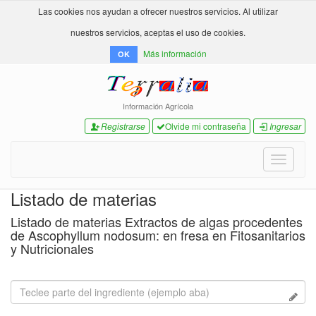
Las cookies nos ayudan a ofrecer nuestros servicios. Al utilizar
nuestros servicios, aceptas el uso de cookies.
Más información
OK
Información Agrícola
Registrarse
Olvide mi contraseña
Ingresar
Toggle
navigati
Listado de materias
Listado de materias Extractos de algas procedentes
de Ascophyllum nodosum: en fresa en Fitosanitarios
y Nutricionales