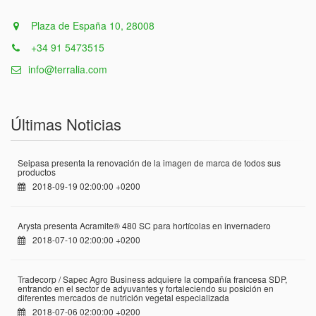
Plaza de España 10, 28008
+34 91 5473515
info@terralia.com
Últimas Noticias
Seipasa presenta la renovación de la imagen de marca de todos sus
productos
2018-09-19 02:00:00 +0200
Arysta presenta Acramite® 480 SC para hortícolas en invernadero
2018-07-10 02:00:00 +0200
Tradecorp / Sapec Agro Business adquiere la compañía francesa SDP,
entrando en el sector de adyuvantes y fortaleciendo su posición en
diferentes mercados de nutrición vegetal especializada
2018-07-06 02:00:00 +0200