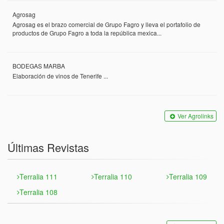
Agrosag
Agrosag es el brazo comercial de Grupo Fagro y lleva el portafolio de
productos de Grupo Fagro a toda la república mexica...
BODEGAS MARBA
Elaboración de vinos de Tenerife ...
Ver Agrolinks
Últimas Revistas
Terralia 111
Terralia 110
Terralia 109
Terralia 108