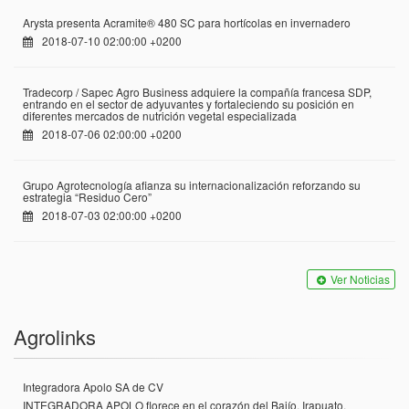
Arysta presenta Acramite® 480 SC para hortícolas en invernadero
2018-07-10 02:00:00 +0200
Tradecorp / Sapec Agro Business adquiere la compañía francesa SDP,
entrando en el sector de adyuvantes y fortaleciendo su posición en
diferentes mercados de nutrición vegetal especializada
2018-07-06 02:00:00 +0200
Grupo Agrotecnología afianza su internacionalización reforzando su
estrategia “Residuo Cero”
2018-07-03 02:00:00 +0200
Ver Noticias
Agrolinks
Integradora Apolo SA de CV
INTEGRADORA APOLO florece en el corazón del Bajío, Irapuato,