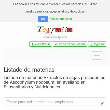
Las cookies nos ayudan a ofrecer nuestros servicios. Al utilizar
nuestros servicios, aceptas el uso de cookies.
Más información
OK
Información Agrícola
Registrarse
Olvide mi contraseña
Ingresar
Toggle
navigati
Listado de materias
Listado de materias Extractos de algas procedentes
de Ascophyllum nodosum: en avellano en
Fitosanitarios y Nutricionales