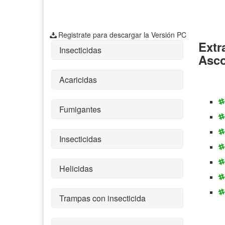
Registrate para descargar la Versión PC
Extr
Insecticidas
Asc
Acaricidas
Fumigantes
Insecticidas
Helicidas
Trampas con insecticida