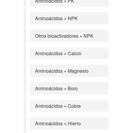
Aminoácidos + PK
Aminoácidos + NPK
Otros bioactivadores + NPK
Aminoácidos + Calcio
Aminoácidos + Magnesio
Aminoácidos + Boro
Aminoácidos + Cobre
Aminoácidos + Hierro