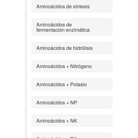
Aminoácidos de síntesis
Aminoácidos de
fermentación enzimática
Aminoácidos de hidrólisis
Aminoácidos + Nitrógeno
Aminoácidos + Potasio
Aminoácidos + NP
Aminoácidos + NK