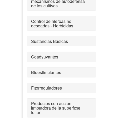
mecanismos de autodefensa
de los cultivos
Control de hierbas no
deseadas - Herbicidas
Sustancias Básicas
Coadyuvantes
Bioestimulantes
Fitorreguladores
Productos con acción
limpiadora de la superficie
foliar