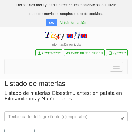
Las cookies nos ayudan a ofrecer nuestros servicios. Al utilizar
nuestros servicios, aceptas el uso de cookies.
Más información
OK
Información Agrícola
Registrarse
Olvide mi contraseña
Ingresar
Toggle
navigati
Listado de materias
Listado de materias Bioestimulantes: en patata en
Fitosanitarios y Nutricionales