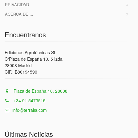
PRIVACIDAD
ACERCA DE ...
Encuentranos
Ediciones Agrotécnicas SL
C/Plaza de España 10, 5 Izda
28008 Madrid
CIF.: B80194590
Plaza de España 10, 28008
+34 91 5473515
info@terralia.com
Últimas Noticias