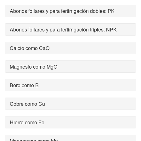
Abonos foliares y para fertirrigación dobles: PK
Abonos foliares y para fertirrigación triples: NPK
Calcio como CaO
Magnesio como MgO
Boro como B
Cobre como Cu
Hierro como Fe
Manganeso como Mn