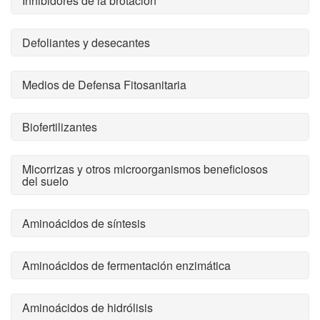
Inhibidores de la brotacion
Defoliantes y desecantes
Medios de Defensa Fitosanitaria
Biofertilizantes
Micorrizas y otros microorganismos beneficiosos
del suelo
Aminoácidos de síntesis
Aminoácidos de fermentación enzimática
Aminoácidos de hidrólisis