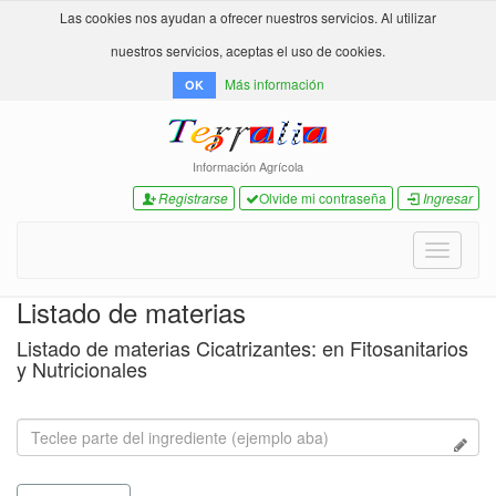
Las cookies nos ayudan a ofrecer nuestros servicios. Al utilizar
nuestros servicios, aceptas el uso de cookies.
Más información
OK
Información Agrícola
Registrarse
Olvide mi contraseña
Ingresar
Toggle
navigati
Listado de materias
Listado de materias Cicatrizantes: en Fitosanitarios
y Nutricionales