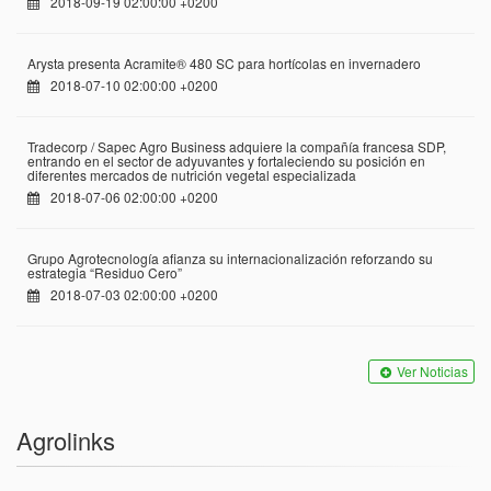
2018-09-19 02:00:00 +0200
Arysta presenta Acramite® 480 SC para hortícolas en invernadero
2018-07-10 02:00:00 +0200
Tradecorp / Sapec Agro Business adquiere la compañía francesa SDP,
entrando en el sector de adyuvantes y fortaleciendo su posición en
diferentes mercados de nutrición vegetal especializada
2018-07-06 02:00:00 +0200
Grupo Agrotecnología afianza su internacionalización reforzando su
estrategia “Residuo Cero”
2018-07-03 02:00:00 +0200
Ver Noticias
Agrolinks