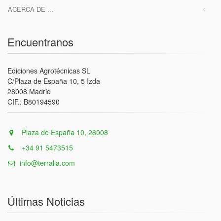
ACERCA DE ...
Encuentranos
Ediciones Agrotécnicas SL
C/Plaza de España 10, 5 Izda
28008 Madrid
CIF.: B80194590
Plaza de España 10, 28008
+34 91 5473515
info@terralia.com
Últimas Noticias