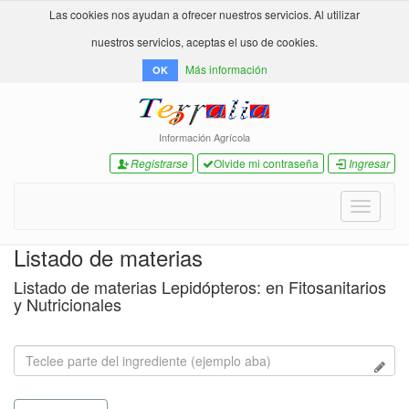
Las cookies nos ayudan a ofrecer nuestros servicios. Al utilizar
nuestros servicios, aceptas el uso de cookies.
Más información
OK
Información Agrícola
Registrarse
Olvide mi contraseña
Ingresar
Toggle
navigati
Listado de materias
Listado de materias Lepidópteros: en Fitosanitarios
y Nutricionales