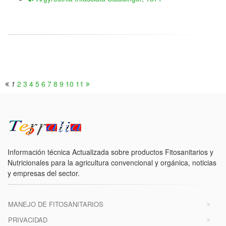
1
2
3
4
5
6
7
8
9
10
11
Información técnica Actualizada sobre productos Fitosanitarios y
Nutricionales para la agricultura convencional y orgánica, noticias
y empresas del sector.
MANEJO DE FITOSANITARIOS
PRIVACIDAD