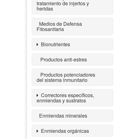
tratamiento de injertos y
heridas
Medios de Defensa
Fitosanitaria
Bionutrientes
Productos anti-estres
Productos potenciadores
del sistema inmunitario
Correctores específicos,
enmiendas y sustratos
Enmiendas minerales
Enmiendas orgánicas