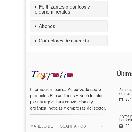
Fertilizantes orgánicos y
organominerales
Abonos
Correctores de carencia
Últim
Información técnica Actualizada sobre
Seipasa
de marc
productos Fitosanitarios y Nutricionales
201
para la agricultura convencional y
orgánica, noticias y empresas del sector.
Arysta 
hortíco
201
MANEJO DE FITOSANITARIOS