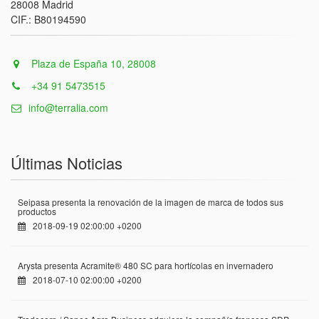
28008 Madrid
CIF.: B80194590
Plaza de España 10, 28008
+34 91 5473515
info@terralia.com
Últimas Noticias
Seipasa presenta la renovación de la imagen de marca de todos sus
productos
2018-09-19 02:00:00 +0200
Arysta presenta Acramite® 480 SC para hortícolas en invernadero
2018-07-10 02:00:00 +0200