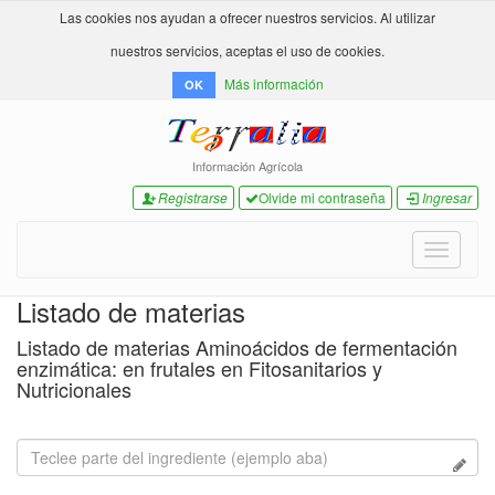
Las cookies nos ayudan a ofrecer nuestros servicios. Al utilizar
nuestros servicios, aceptas el uso de cookies.
Más información
OK
Información Agrícola
Registrarse
Olvide mi contraseña
Ingresar
Toggle
navigati
Listado de materias
Listado de materias Aminoácidos de fermentación
enzimática: en frutales en Fitosanitarios y
Nutricionales