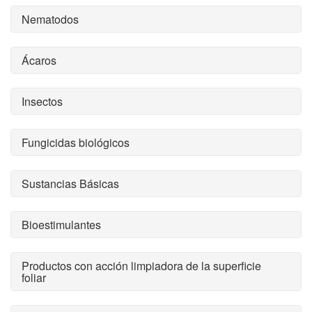
Nematodos
Ácaros
Insectos
Fungicidas biológicos
Sustancias Básicas
Bioestimulantes
Productos con acción limpiadora de la superficie
foliar