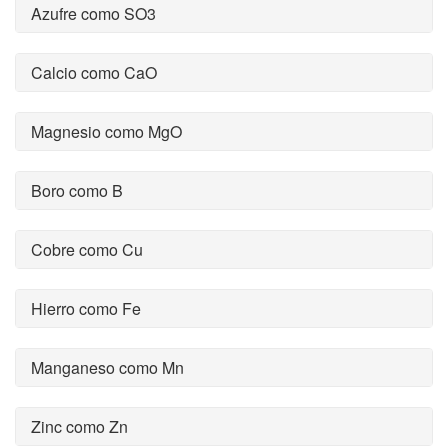
Azufre como SO3
Calcio como CaO
Magnesio como MgO
Boro como B
Cobre como Cu
Hierro como Fe
Manganeso como Mn
Zinc como Zn