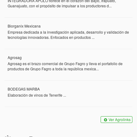
INTEGRADORA APOLO florece en el corazón del Bajío, Irapuato,
Guanajuato, con el propósito de impulsar a los productores d...
Biorganix Mexicana
Empresa dedicada a la investigación aplicada, desarrollo y validación de
tecnologías innovadoras. Enfocados en productos ...
Agrosag
Agrosag es el brazo comercial de Grupo Fagro y lleva el portafolio de
productos de Grupo Fagro a toda la república mexica...
BODEGAS MARBA
Elaboración de vinos de Tenerife ...
Ver Agrolinks