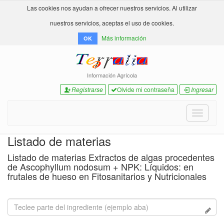
Las cookies nos ayudan a ofrecer nuestros servicios. Al utilizar
nuestros servicios, aceptas el uso de cookies.
Más información
OK
Información Agrícola
Registrarse
Olvide mi contraseña
Ingresar
Toggle
navigati
Listado de materias
Listado de materias Extractos de algas procedentes
de Ascophyllum nodosum + NPK: Líquidos: en
frutales de hueso en Fitosanitarios y Nutricionales