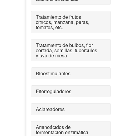
Tratamiento de frutos
citricos, manzana, peras,
tomates, etc.
Tratamiento de bulbos, flor
cortada, semillas, tuberculos
y uva de mesa
Bioestimulantes
Fitorreguladores
Aclareadores
Aminoácidos de
fermentación enzimática