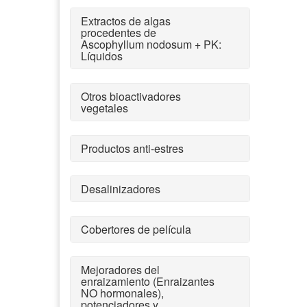
Extractos de algas
procedentes de
Ascophyllum nodosum + PK:
Líquidos
Otros bioactivadores
vegetales
Productos anti-estres
Desalinizadores
Cobertores de película
Mejoradores del
enraizamiento (Enraizantes
NO hormonales),
potenciadores y