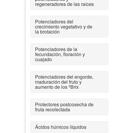
regeneradores de las raíces
Potenciadores del
crecimiento vegetativo y de
la brotación
Potenciadores de la
fecundación, floración y
cuajado
Potenciadores del engorde,
maduración del fruto y
aumento de los ºBrix
Protectores postcosecha de
fruta recolectada
Ácidos húmicos líquidos