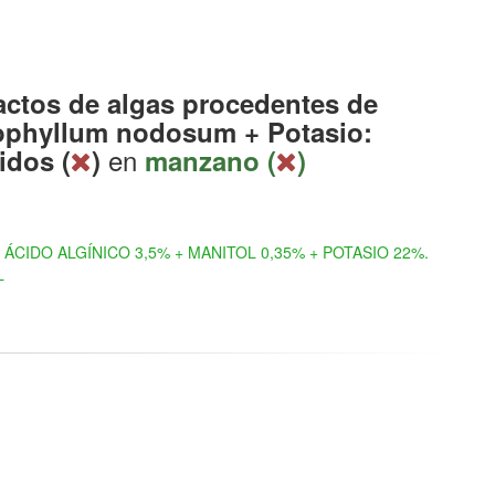
actos de algas procedentes de
phyllum nodosum + Potasio:
en
idos (
)
manzano (
)
ÁCIDO ALGÍNICO 3,5% + MANITOL 0,35% + POTASIO 22%.
L