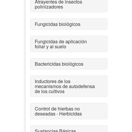
Atrayentes de insectos
polinizadores
Fungicidas biológicos
Fungicidas de aplicación
foliar y al suelo
Bactericidas biológicos
Inductores de los
mecanismos de autodefensa
de los cultivos
Control de hierbas no
deseadas - Herbicidas
Sustancias Básicas