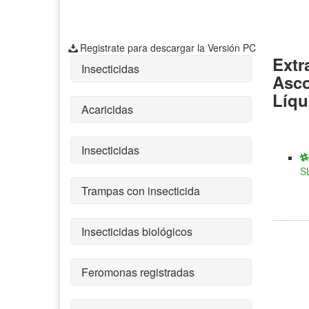
Registrate para descargar la Versión PC
Extr
Insecticidas
Asco
Líqu
Acaricidas
Insecticidas
S
Trampas con insecticida
Insecticidas biológicos
Feromonas registradas