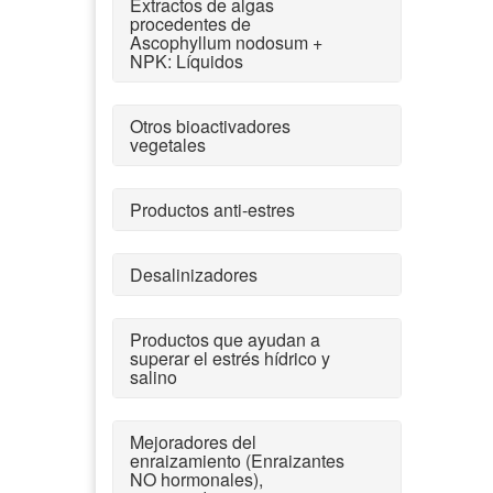
Extractos de algas
procedentes de
Ascophyllum nodosum +
NPK: Líquidos
Otros bioactivadores
vegetales
Productos anti-estres
Desalinizadores
Productos que ayudan a
superar el estrés hídrico y
salino
Mejoradores del
enraizamiento (Enraizantes
NO hormonales),