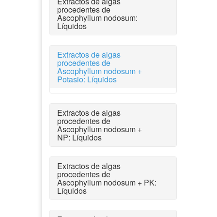
Extractos de algas
procedentes de
Ascophyllum nodosum:
Líquidos
Extractos de algas
procedentes de
Ascophyllum nodosum +
Potasio: Líquidos
Extractos de algas
procedentes de
Ascophyllum nodosum +
NP: Líquidos
Extractos de algas
procedentes de
Ascophyllum nodosum + PK:
Líquidos