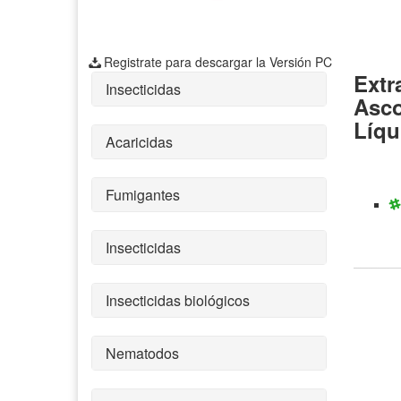
Registrate para descargar la Versión PC
Extr
Insecticidas
Asco
Líqu
Acaricidas
Fumigantes
Insecticidas
Insecticidas biológicos
Nematodos