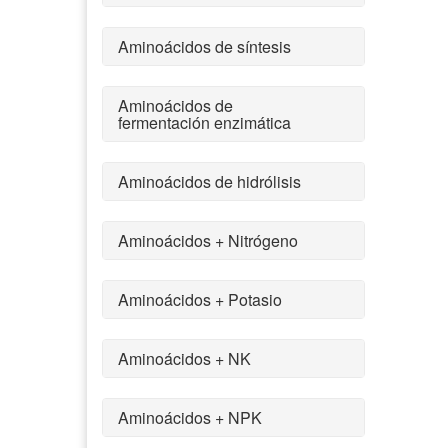
Aminoácidos de síntesis
Aminoácidos de
fermentación enzimática
Aminoácidos de hidrólisis
Aminoácidos + Nitrógeno
Aminoácidos + Potasio
Aminoácidos + NK
Aminoácidos + NPK