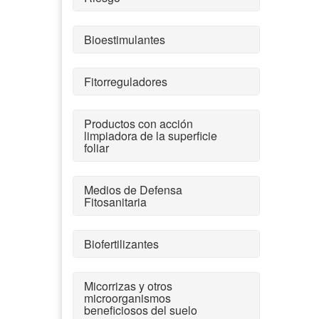
Bioestimulantes
Fitorreguladores
Productos con acción
limpiadora de la superficie
foliar
Medios de Defensa
Fitosanitaria
Biofertilizantes
Micorrizas y otros
microorganismos
beneficiosos del suelo