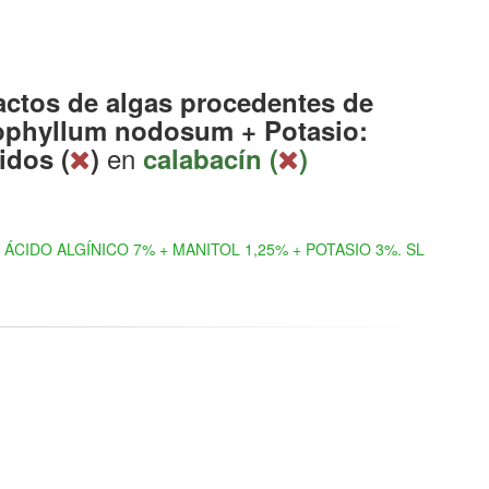
actos de algas procedentes de
phyllum nodosum + Potasio:
en
idos (
)
calabacín (
)
ÁCIDO ALGÍNICO 7% + MANITOL 1,25% + POTASIO 3%. SL