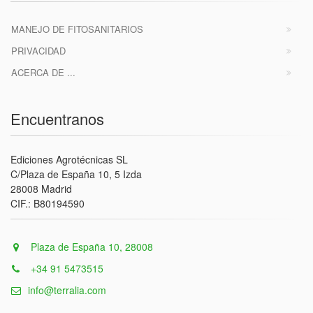
MANEJO DE FITOSANITARIOS
PRIVACIDAD
ACERCA DE ...
Encuentranos
Ediciones Agrotécnicas SL
C/Plaza de España 10, 5 Izda
28008 Madrid
CIF.: B80194590
Plaza de España 10, 28008
+34 91 5473515
info@terralia.com