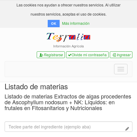
Las cookies nos ayudan a ofrecer nuestros servicios. Al utilizar
nuestros servicios, aceptas el uso de cookies.
Más información
OK
Información Agrícola
Registrarse
Olvide mi contraseña
Ingresar
Toggle
navigati
Listado de materias
Listado de materias Extractos de algas procedentes
de Ascophyllum nodosum + NK: Líquidos: en
frutales en Fitosanitarios y Nutricionales