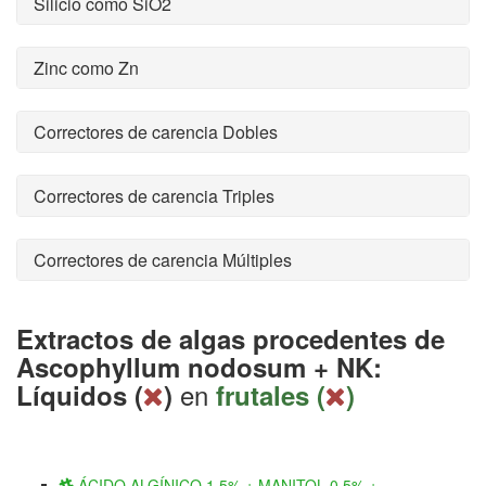
Silicio como SiO2
Zinc como Zn
Correctores de carencia Dobles
Correctores de carencia Triples
Correctores de carencia Múltiples
Extractos de algas procedentes de
Ascophyllum nodosum + NK:
en
Líquidos (
)
frutales (
)
ÁCIDO ALGÍNICO 1,5% + MANITOL 0,5% +