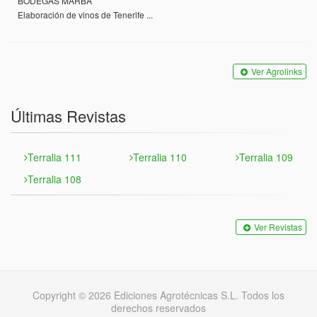
BODEGAS MARBA
Elaboración de vinos de Tenerife ...
Ver Agrolinks
Últimas Revistas
Terralia 111
Terralia 110
Terralia 109
Terralia 108
Ver Revistas
Copyright © 2026 Ediciones Agrotécnicas S.L. Todos los
derechos reservados