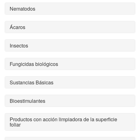
Nematodos
Ácaros
Insectos
Fungicidas biológicos
Sustancias Básicas
Bioestimulantes
Productos con acción limpiadora de la superficie
foliar