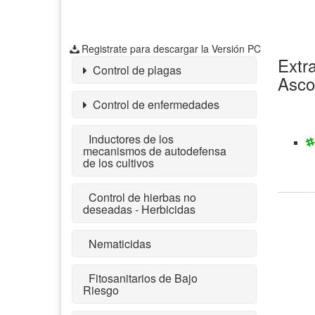
Registrate para descargar la Versión PC
Extr
Control de plagas
Asco
Control de enfermedades
Inductores de los
mecanismos de autodefensa
de los cultivos
Control de hierbas no
deseadas - Herbicidas
Nematicidas
Fitosanitarios de Bajo
Riesgo