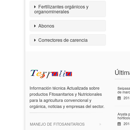
Fertilizantes orgánicos y
organominerales
Abonos
Correctores de carencia
Últim
Información técnica Actualizada sobre
Seipasa
de marc
productos Fitosanitarios y Nutricionales
201
para la agricultura convencional y
orgánica, noticias y empresas del sector.
Arysta 
hortíco
201
MANEJO DE FITOSANITARIOS