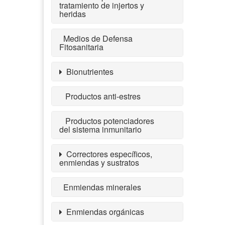
tratamiento de injertos y
heridas
Medios de Defensa
Fitosanitaria
Bionutrientes
Productos anti-estres
Productos potenciadores
del sistema inmunitario
Correctores específicos,
enmiendas y sustratos
Enmiendas minerales
Enmiendas orgánicas