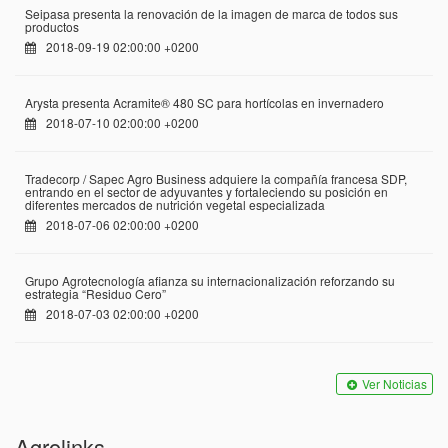
Seipasa presenta la renovación de la imagen de marca de todos sus
productos
2018-09-19 02:00:00 +0200
Arysta presenta Acramite® 480 SC para hortícolas en invernadero
2018-07-10 02:00:00 +0200
Tradecorp / Sapec Agro Business adquiere la compañía francesa SDP,
entrando en el sector de adyuvantes y fortaleciendo su posición en
diferentes mercados de nutrición vegetal especializada
2018-07-06 02:00:00 +0200
Grupo Agrotecnología afianza su internacionalización reforzando su
estrategia “Residuo Cero”
2018-07-03 02:00:00 +0200
Ver Noticias
Agrolinks