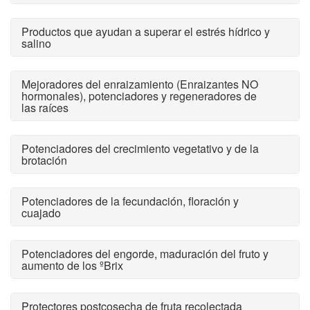
Productos que ayudan a superar el estrés hídrico y
salino
Mejoradores del enraizamiento (Enraizantes NO
hormonales), potenciadores y regeneradores de
las raíces
Potenciadores del crecimiento vegetativo y de la
brotación
Potenciadores de la fecundación, floración y
cuajado
Potenciadores del engorde, maduración del fruto y
aumento de los ºBrix
Protectores postcosecha de fruta recolectada