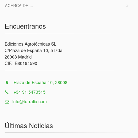
ACERCA DE ...
Encuentranos
Ediciones Agrotécnicas SL
C/Plaza de España 10, 5 Izda
28008 Madrid
CIF.: B80194590
Plaza de España 10, 28008
+34 91 5473515
info@terralia.com
Últimas Noticias