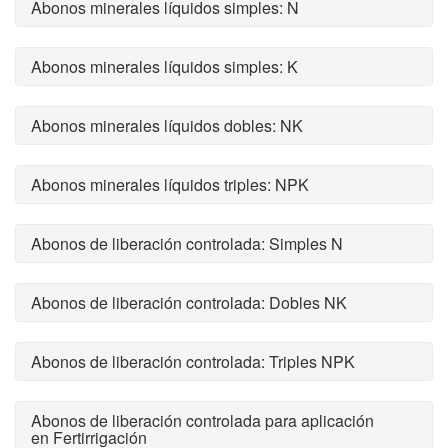
Abonos minerales líquidos simples: N
Abonos minerales líquidos simples: K
Abonos minerales líquidos dobles: NK
Abonos minerales líquidos triples: NPK
Abonos de liberación controlada: Simples N
Abonos de liberación controlada: Dobles NK
Abonos de liberación controlada: Triples NPK
Abonos de liberación controlada para aplicación
en Fertirrigación