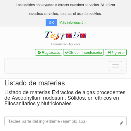
Las cookies nos ayudan a ofrecer nuestros servicios. Al utilizar
nuestros servicios, aceptas el uso de cookies.
Más información
OK
Información Agrícola
Registrarse
Olvide mi contraseña
Ingresar
Toggle
navigati
Listado de materias
Listado de materias Extractos de algas procedentes
de Ascophyllum nodosum: Sólidos: en cítricos en
Fitosanitarios y Nutricionales