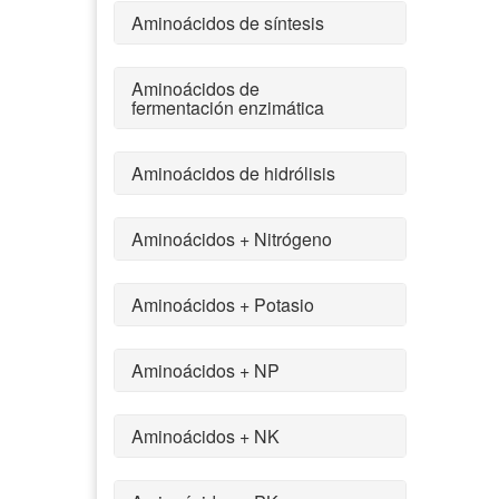
Aminoácidos de síntesis
Aminoácidos de
fermentación enzimática
Aminoácidos de hidrólisis
Aminoácidos + Nitrógeno
Aminoácidos + Potasio
Aminoácidos + NP
Aminoácidos + NK