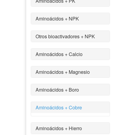
Aminoácidos + PK
Aminoácidos + NPK
Otros bioactivadores + NPK
Aminoácidos + Calcio
Aminoácidos + Magnesio
Aminoácidos + Boro
Aminoácidos + Cobre
Aminoácidos + Hierro