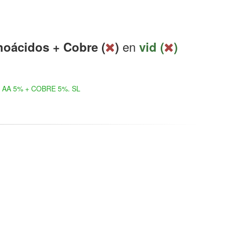
en
oácidos + Cobre (
)
vid (
)
AA 5% + COBRE 5%. SL