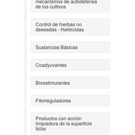
mecanismos de autodefensa
de los cultivos
Control de hierbas no
deseadas - Herbicidas
Sustancias Básicas
Coadyuvantes
Bioestimulantes
Fitorreguladores
Productos con acción
limpiadora de la superficie
foliar