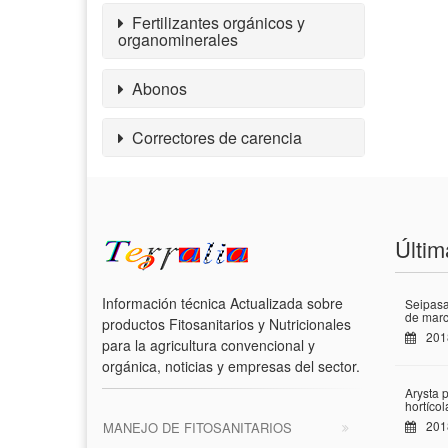
Fertilizantes orgánicos y
organominerales
Abonos
Correctores de carencia
Últim
Información técnica Actualizada sobre
Seipasa
de marc
productos Fitosanitarios y Nutricionales
201
para la agricultura convencional y
orgánica, noticias y empresas del sector.
Arysta 
hortíco
201
MANEJO DE FITOSANITARIOS