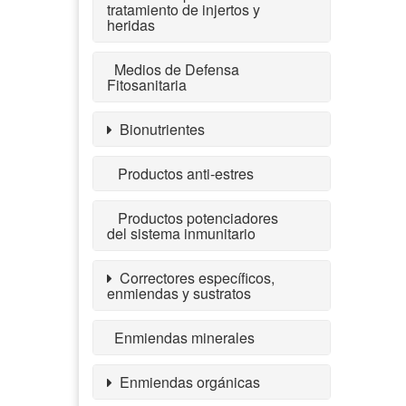
tratamiento de injertos y
heridas
Medios de Defensa
Fitosanitaria
Bionutrientes
Productos anti-estres
Productos potenciadores
del sistema inmunitario
Correctores específicos,
enmiendas y sustratos
Enmiendas minerales
Enmiendas orgánicas