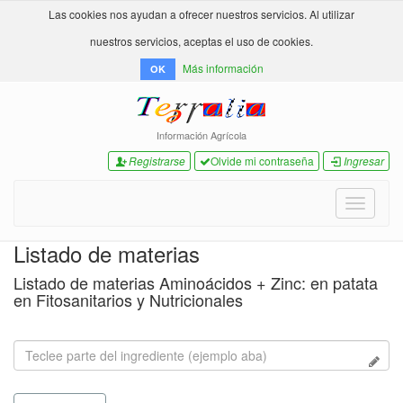
Las cookies nos ayudan a ofrecer nuestros servicios. Al utilizar
nuestros servicios, aceptas el uso de cookies.
Más información
OK
Información Agrícola
Registrarse
Olvide mi contraseña
Ingresar
Toggle
navigati
Listado de materias
Listado de materias Aminoácidos + Zinc: en patata
en Fitosanitarios y Nutricionales