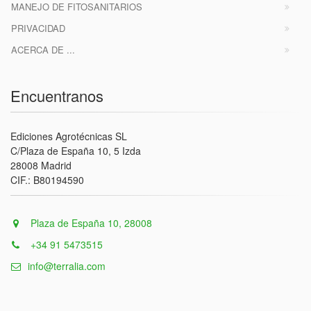
MANEJO DE FITOSANITARIOS
PRIVACIDAD
ACERCA DE ...
Encuentranos
Ediciones Agrotécnicas SL
C/Plaza de España 10, 5 Izda
28008 Madrid
CIF.: B80194590
Plaza de España 10, 28008
+34 91 5473515
info@terralia.com