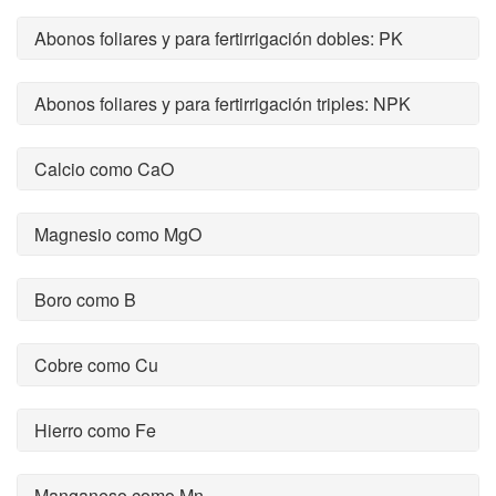
Abonos foliares y para fertirrigación dobles: PK
Abonos foliares y para fertirrigación triples: NPK
Calcio como CaO
Magnesio como MgO
Boro como B
Cobre como Cu
Hierro como Fe
Manganeso como Mn