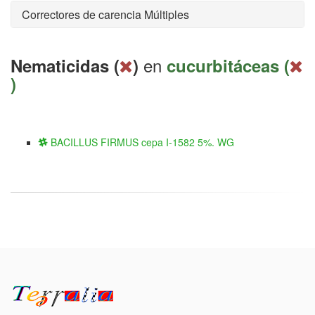
Correctores de carencia Múltiples
en
Nematicidas (
)
cucurbitáceas (
)
BACILLUS FIRMUS cepa I-1582 5%. WG