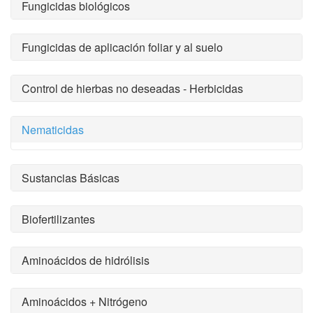
Fungicidas biológicos
Fungicidas de aplicación foliar y al suelo
Control de hierbas no deseadas - Herbicidas
Nematicidas
Sustancias Básicas
Biofertilizantes
Aminoácidos de hidrólisis
Aminoácidos + Nitrógeno