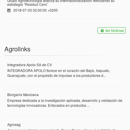
Grupo Agrotecnología afianza su internacionalización reforzando su
estrategia “Residuo Cero”
2018-07-03 02:00:00 +0200
Ver Noticias
Agrolinks
Integradora Apolo SA de CV
INTEGRADORA APOLO florece en el corazón del Bajío, Irapuato,
Guanajuato, con el propósito de impulsar a los productores d...
Biorganix Mexicana
Empresa dedicada a la investigación aplicada, desarrollo y validación de
tecnologías innovadoras. Enfocados en productos ...
Agrosag