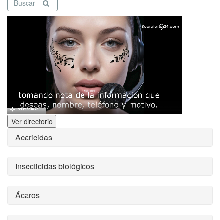
Buscar
Ver directorio
Acaricidas
Insecticidas biológicos
Ácaros