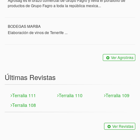
Agrosag es el brazo comercial de Grupo Fagro y lleva el portafolio de
productos de Grupo Fagro a toda la república mexica...
BODEGAS MARBA
Elaboración de vinos de Tenerife ...
Ver Agrolinks
Últimas Revistas
Terralia 111
Terralia 110
Terralia 109
Terralia 108
Ver Revistas