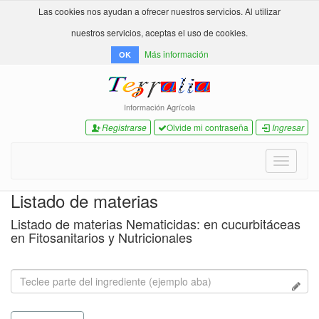
Las cookies nos ayudan a ofrecer nuestros servicios. Al utilizar
nuestros servicios, aceptas el uso de cookies.
Más información
OK
Información Agrícola
Registrarse
Olvide mi contraseña
Ingresar
Toggle
navigati
Listado de materias
Listado de materias Nematicidas: en cucurbitáceas
en Fitosanitarios y Nutricionales