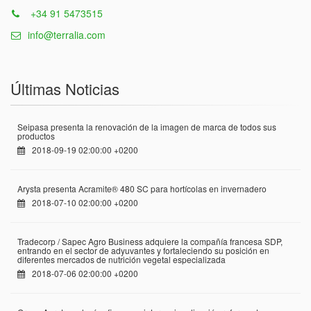
+34 91 5473515
info@terralia.com
Últimas Noticias
Seipasa presenta la renovación de la imagen de marca de todos sus
productos
2018-09-19 02:00:00 +0200
Arysta presenta Acramite® 480 SC para hortícolas en invernadero
2018-07-10 02:00:00 +0200
Tradecorp / Sapec Agro Business adquiere la compañía francesa SDP,
entrando en el sector de adyuvantes y fortaleciendo su posición en
diferentes mercados de nutrición vegetal especializada
2018-07-06 02:00:00 +0200