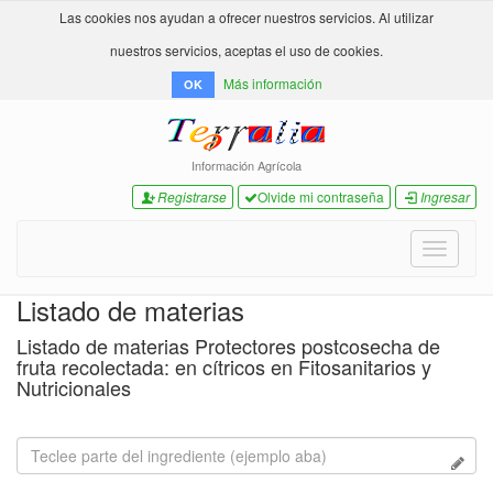
Las cookies nos ayudan a ofrecer nuestros servicios. Al utilizar
nuestros servicios, aceptas el uso de cookies.
Más información
OK
Información Agrícola
Registrarse
Olvide mi contraseña
Ingresar
Toggle
navigati
Listado de materias
Listado de materias Protectores postcosecha de
fruta recolectada: en cítricos en Fitosanitarios y
Nutricionales