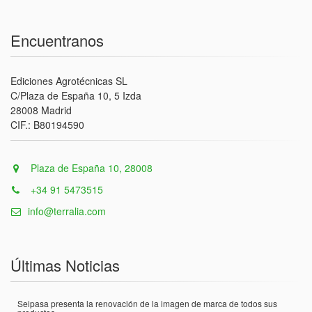
Encuentranos
Ediciones Agrotécnicas SL
C/Plaza de España 10, 5 Izda
28008 Madrid
CIF.: B80194590
Plaza de España 10, 28008
+34 91 5473515
info@terralia.com
Últimas Noticias
Seipasa presenta la renovación de la imagen de marca de todos sus