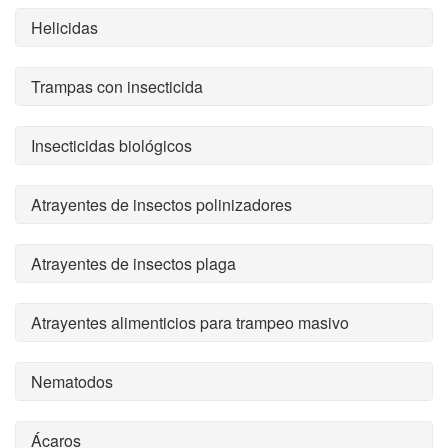
Helicidas
Trampas con insecticida
Insecticidas biológicos
Atrayentes de insectos polinizadores
Atrayentes de insectos plaga
Atrayentes alimenticios para trampeo masivo
Nematodos
Ácaros