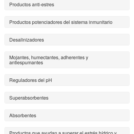
Productos anti-estres
Productos potenciadores del sistema inmunitario
Desalinizadores
Mojantes, humectantes, adherentes y
antiespumantes
Reguladores del pH
Superabsorbentes
Absorbentes
Productos que ayudan a superar el estrés hídrico y