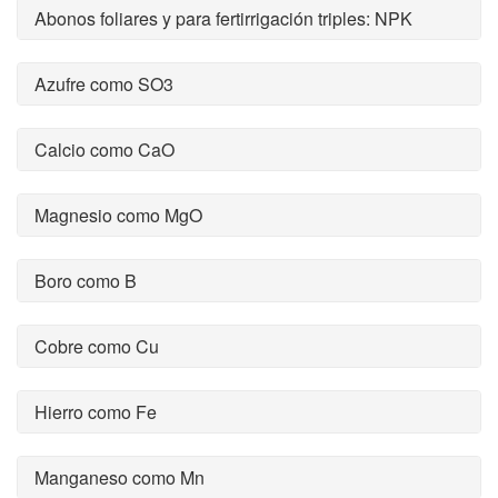
Abonos foliares y para fertirrigación triples: NPK
Azufre como SO3
Calcio como CaO
Magnesio como MgO
Boro como B
Cobre como Cu
Hierro como Fe
Manganeso como Mn