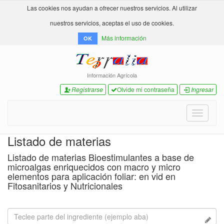
Las cookies nos ayudan a ofrecer nuestros servicios. Al utilizar
nuestros servicios, aceptas el uso de cookies.
Más información
OK
Información Agrícola
Registrarse
Olvide mi contraseña
Ingresar
Toggle
navigati
Listado de materias
Listado de materias Bioestimulantes a base de
microalgas enriquecidos con macro y micro
elementos para aplicación foliar: en vid en
Fitosanitarios y Nutricionales