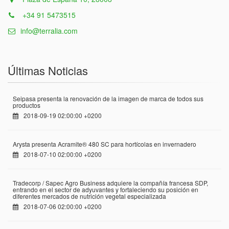
+34 91 5473515
info@terralia.com
Últimas Noticias
Seipasa presenta la renovación de la imagen de marca de todos sus
productos
2018-09-19 02:00:00 +0200
Arysta presenta Acramite® 480 SC para hortícolas en invernadero
2018-07-10 02:00:00 +0200
Tradecorp / Sapec Agro Business adquiere la compañía francesa SDP,
entrando en el sector de adyuvantes y fortaleciendo su posición en
diferentes mercados de nutrición vegetal especializada
2018-07-06 02:00:00 +0200