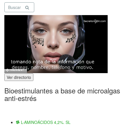
Buscar
Ver directorio
Bioestimulantes a base de microalgas
anti-estrés
L-AMINOÁCIDOS 4,2%. SL