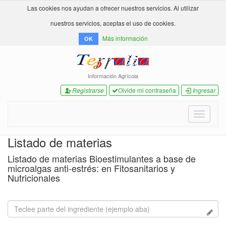
Las cookies nos ayudan a ofrecer nuestros servicios. Al utilizar
nuestros servicios, aceptas el uso de cookies.
Más información
OK
Información Agrícola
Registrarse
Olvide mi contraseña
Ingresar
Toggle
navigati
Listado de materias
Listado de materias Bioestimulantes a base de
microalgas anti-estrés: en Fitosanitarios y
Nutricionales