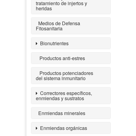
tratamiento de injertos y
heridas
Medios de Defensa
Fitosanitaria
Bionutrientes
Productos anti-estres
Productos potenciadores
del sistema inmunitario
Correctores específicos,
enmiendas y sustratos
Enmiendas minerales
Enmiendas orgánicas