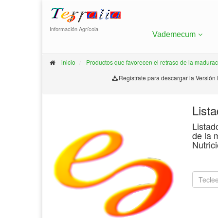
Información Agrícola
Vademecum
inicio
Productos que favorecen el retraso de la madurac
Registrate para descargar la Versión
List
Listad
de la 
Nutric