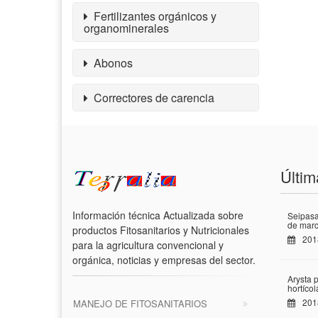
Fertilizantes orgánicos y
organominerales
Abonos
Correctores de carencia
Últim
Información técnica Actualizada sobre
Seipasa
de marc
productos Fitosanitarios y Nutricionales
201
para la agricultura convencional y
orgánica, noticias y empresas del sector.
Arysta 
hortíco
201
MANEJO DE FITOSANITARIOS