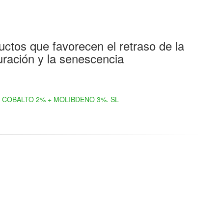
ctos que favorecen el retraso de la
ración y la senescencia
COBALTO 2% + MOLIBDENO 3%. SL