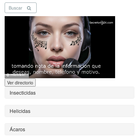
Buscar
Ver directorio
Insecticidas
Helicidas
Ácaros