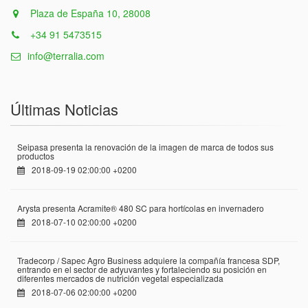
Plaza de España 10, 28008
+34 91 5473515
info@terralia.com
Últimas Noticias
Seipasa presenta la renovación de la imagen de marca de todos sus
productos
2018-09-19 02:00:00 +0200
Arysta presenta Acramite® 480 SC para hortícolas en invernadero
2018-07-10 02:00:00 +0200
Tradecorp / Sapec Agro Business adquiere la compañía francesa SDP,
entrando en el sector de adyuvantes y fortaleciendo su posición en
diferentes mercados de nutrición vegetal especializada
2018-07-06 02:00:00 +0200