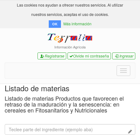
Las cookies nos ayudan a ofrecer nuestros servicios. Al utilizar
nuestros servicios, aceptas el uso de cookies.
Más información
OK
Información Agrícola
Registrarse
Olvide mi contraseña
Ingresar
Toggle
navigati
Listado de materias
Listado de materias Productos que favorecen el
retraso de la maduración y la senescencia: en
cereales en Fitosanitarios y Nutricionales