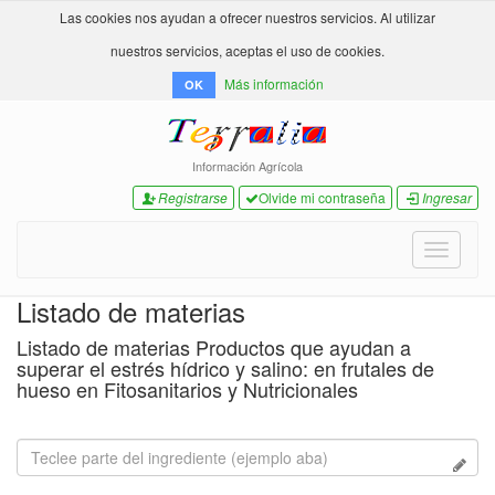
Las cookies nos ayudan a ofrecer nuestros servicios. Al utilizar
nuestros servicios, aceptas el uso de cookies.
Más información
OK
Información Agrícola
Registrarse
Olvide mi contraseña
Ingresar
Toggle
navigati
Listado de materias
Listado de materias Productos que ayudan a
superar el estrés hídrico y salino: en frutales de
hueso en Fitosanitarios y Nutricionales