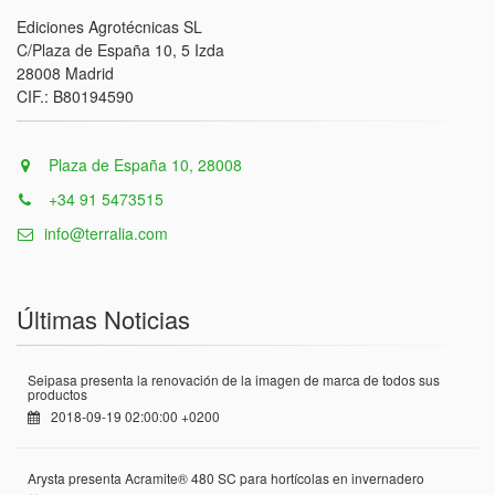
Ediciones Agrotécnicas SL
C/Plaza de España 10, 5 Izda
28008 Madrid
CIF.: B80194590
Plaza de España 10, 28008
+34 91 5473515
info@terralia.com
Últimas Noticias
Seipasa presenta la renovación de la imagen de marca de todos sus
productos
2018-09-19 02:00:00 +0200
Arysta presenta Acramite® 480 SC para hortícolas en invernadero