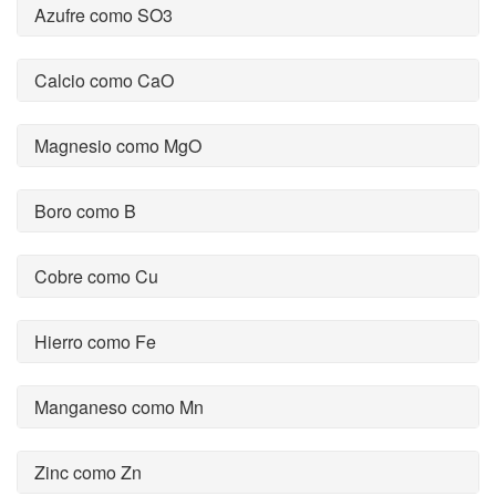
Azufre como SO3
Calcio como CaO
Magnesio como MgO
Boro como B
Cobre como Cu
Hierro como Fe
Manganeso como Mn
Zinc como Zn