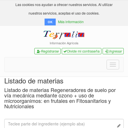
Las cookies nos ayudan a ofrecer nuestros servicios. Al utilizar
nuestros servicios, aceptas el uso de cookies.
Más información
OK
Información Agrícola
Registrarse
Olvide mi contraseña
Ingresar
Toggle
navigati
Listado de materias
Listado de materias Regeneradores de suelo por
vía mecánica mediante ozono + uso de
microorganimos: en frutales en Fitosanitarios y
Nutricionales