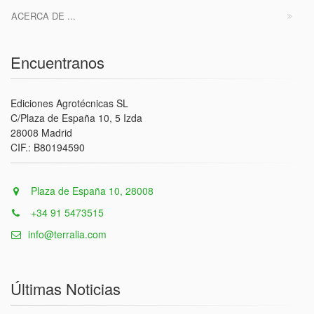
ACERCA DE ...
Encuentranos
Ediciones Agrotécnicas SL
C/Plaza de España 10, 5 Izda
28008 Madrid
CIF.: B80194590
Plaza de España 10, 28008
+34 91 5473515
info@terralia.com
Últimas Noticias