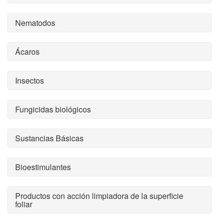
Nematodos
Ácaros
Insectos
Fungicidas biológicos
Sustancias Básicas
Bioestimulantes
Productos con acción limpiadora de la superficie
foliar