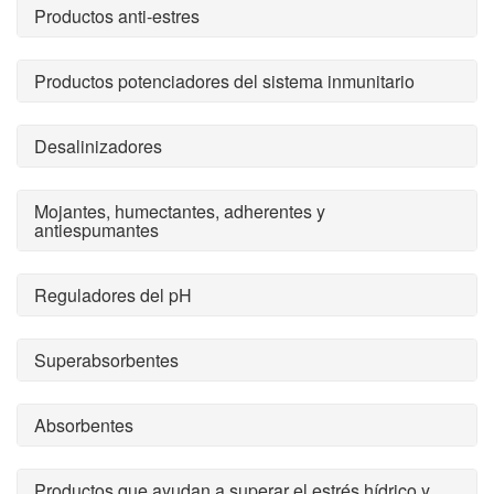
Productos anti-estres
Productos potenciadores del sistema inmunitario
Desalinizadores
Mojantes, humectantes, adherentes y
antiespumantes
Reguladores del pH
Superabsorbentes
Absorbentes
Productos que ayudan a superar el estrés hídrico y