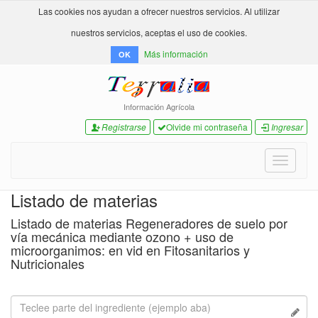
Las cookies nos ayudan a ofrecer nuestros servicios. Al utilizar
nuestros servicios, aceptas el uso de cookies.
Más información
OK
Información Agrícola
Registrarse
Olvide mi contraseña
Ingresar
Toggle
navigati
Listado de materias
Listado de materias Regeneradores de suelo por
vía mecánica mediante ozono + uso de
microorganimos: en vid en Fitosanitarios y
Nutricionales