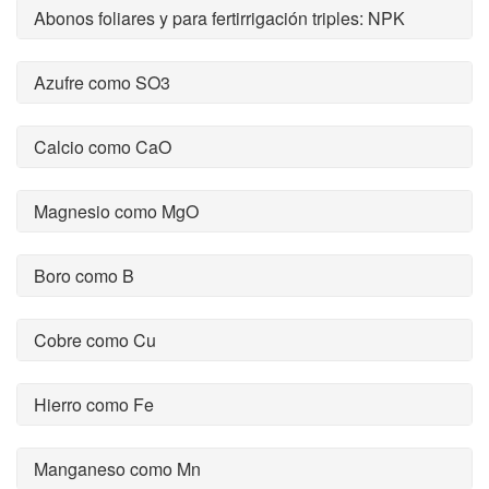
Abonos foliares y para fertirrigación triples: NPK
Azufre como SO3
Calcio como CaO
Magnesio como MgO
Boro como B
Cobre como Cu
Hierro como Fe
Manganeso como Mn