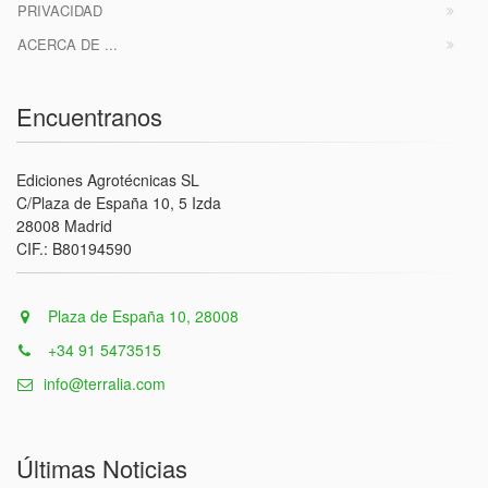
PRIVACIDAD
ACERCA DE ...
Encuentranos
Ediciones Agrotécnicas SL
C/Plaza de España 10, 5 Izda
28008 Madrid
CIF.: B80194590
Plaza de España 10, 28008
+34 91 5473515
info@terralia.com
Últimas Noticias