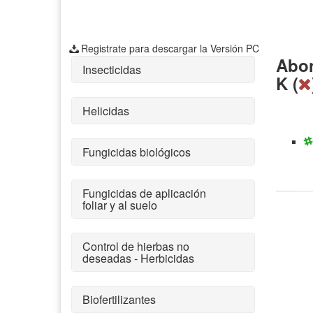
Registrate para descargar la Versión PC
Abon
Insecticidas
K (
Helicidas
Fungicidas biológicos
Fungicidas de aplicación
foliar y al suelo
Control de hierbas no
deseadas - Herbicidas
Biofertilizantes