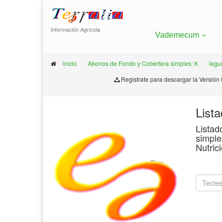
Información Agrícola
Vademecum
inicio
Abonos de Fondo y Cobertera simples: K
legu
Registrate para descargar la Versión
List
Listad
simple
Nutric