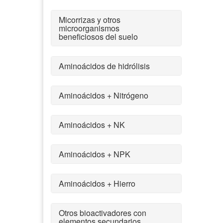
Micorrizas y otros
microorganismos
beneficiosos del suelo
Aminoácidos de hidrólisis
Aminoácidos + Nitrógeno
Aminoácidos + NK
Aminoácidos + NPK
Aminoácidos + Hierro
Otros bioactivadores con
elementos secundarios