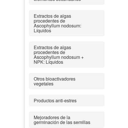
Extractos de algas
procedentes de
Ascophyllum nodosum:
Líquidos
Extractos de algas
procedentes de
Ascophyllum nodosum +
NPK: Líquidos
Otros bioactivadores
vegetales
Productos anti-estres
Mejoradores de la
germinación de las semillas