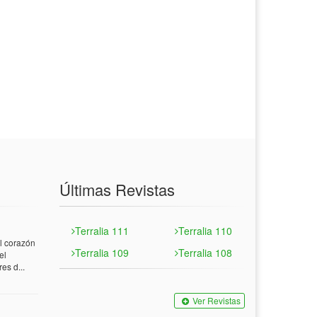
Últimas Revistas
Terralia 111
Terralia 110
 corazón
Terralia 109
Terralia 108
el
es d...
Ver Revistas