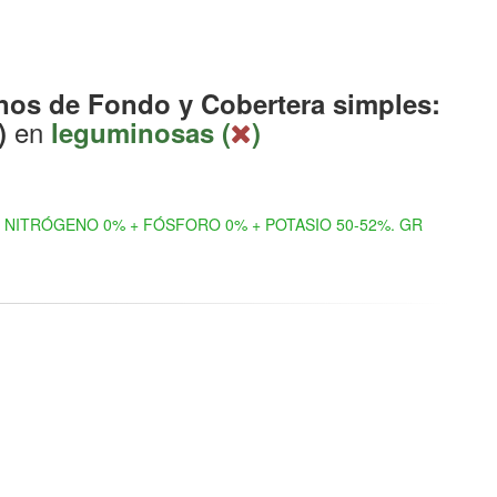
os de Fondo y Cobertera simples:
en
)
leguminosas (
)
NITRÓGENO 0% + FÓSFORO 0% + POTASIO 50-52%. GR