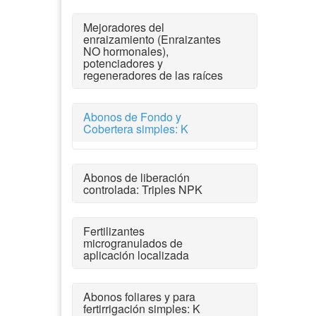
Mejoradores del
enraizamiento (Enraizantes
NO hormonales),
potenciadores y
regeneradores de las raíces
Abonos de Fondo y
Cobertera simples: K
Abonos de liberación
controlada: Triples NPK
Fertilizantes
microgranulados de
aplicación localizada
Abonos foliares y para
fertirrigación simples: K