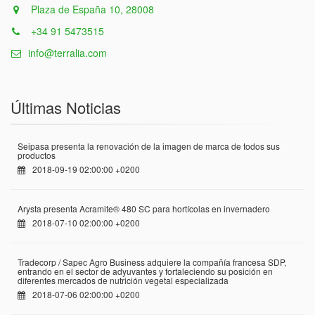
Plaza de España 10, 28008
+34 91 5473515
info@terralia.com
Últimas Noticias
Seipasa presenta la renovación de la imagen de marca de todos sus
productos
2018-09-19 02:00:00 +0200
Arysta presenta Acramite® 480 SC para hortícolas en invernadero
2018-07-10 02:00:00 +0200
Tradecorp / Sapec Agro Business adquiere la compañía francesa SDP,
entrando en el sector de adyuvantes y fortaleciendo su posición en
diferentes mercados de nutrición vegetal especializada
2018-07-06 02:00:00 +0200