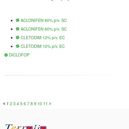
ACLONIFEN 60% p/v. SC
ACLONIFEN 60% p/v. SC
CLETODIM 12% p/v. EC
CLETODIM 12% p/v. EC
DICLOFOP
1
2
3
4
5
6
7
8
9
10
11