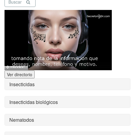
Buscar
Ver directorio
Insecticidas
Insecticidas biológicos
Nematodos