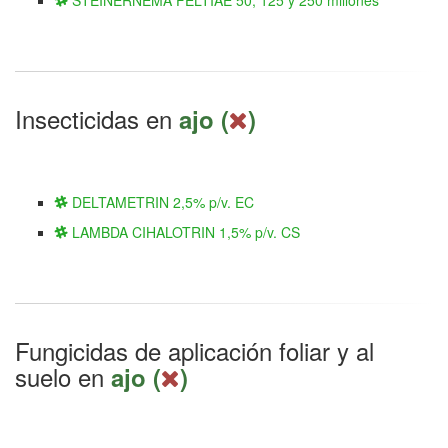
STEINERNEMA FELTIAE 50, 125 y 250 millones
Insecticidas en
ajo (
)
DELTAMETRIN 2,5% p/v. EC
LAMBDA CIHALOTRIN 1,5% p/v. CS
Fungicidas de aplicación foliar y al
suelo en
ajo (
)