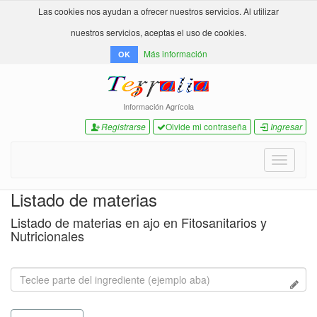
Las cookies nos ayudan a ofrecer nuestros servicios. Al utilizar
nuestros servicios, aceptas el uso de cookies.
Más información
OK
Información Agrícola
Registrarse
Olvide mi contraseña
Ingresar
Toggle
navigati
Listado de materias
Listado de materias en ajo en Fitosanitarios y
Nutricionales