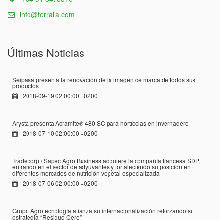
info@terralia.com
Últimas Noticias
Seipasa presenta la renovación de la imagen de marca de todos sus
productos
2018-09-19 02:00:00 +0200
Arysta presenta Acramite® 480 SC para hortícolas en invernadero
2018-07-10 02:00:00 +0200
Tradecorp / Sapec Agro Business adquiere la compañía francesa SDP,
entrando en el sector de adyuvantes y fortaleciendo su posición en
diferentes mercados de nutrición vegetal especializada
2018-07-06 02:00:00 +0200
Grupo Agrotecnología afianza su internacionalización reforzando su
estrategia “Residuo Cero”