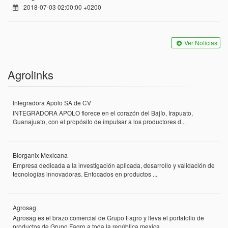
2018-07-03 02:00:00 +0200
Ver Noticias
Agrolinks
Integradora Apolo SA de CV
INTEGRADORA APOLO florece en el corazón del Bajío, Irapuato,
Guanajuato, con el propósito de impulsar a los productores d...
Biorganix Mexicana
Empresa dedicada a la investigación aplicada, desarrollo y validación de
tecnologías innovadoras. Enfocados en productos ...
Agrosag
Agrosag es el brazo comercial de Grupo Fagro y lleva el portafolio de
productos de Grupo Fagro a toda la república mexica...