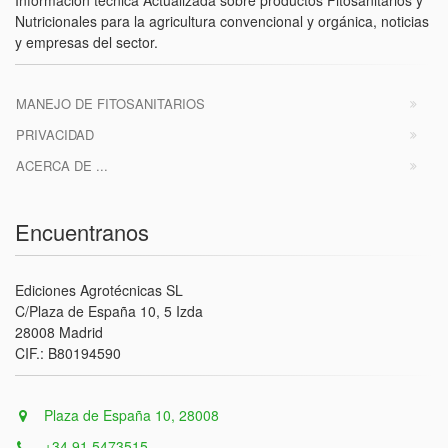
Nutricionales para la agricultura convencional y orgánica, noticias
y empresas del sector.
MANEJO DE FITOSANITARIOS
PRIVACIDAD
ACERCA DE ...
Encuentranos
Ediciones Agrotécnicas SL
C/Plaza de España 10, 5 Izda
28008 Madrid
CIF.: B80194590
Plaza de España 10, 28008
+34 91 5473515