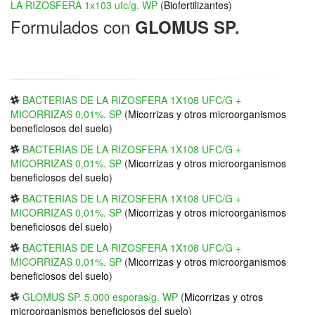
LA RIZOSFERA 1x103 ufc/g. WP
(
Biofertilizantes
)
Formulados con
GLOMUS SP.
BACTERIAS DE LA RIZOSFERA 1X108 UFC/G +
MICORRIZAS 0,01%. SP
(
Micorrizas y otros microorganismos
beneficiosos del suelo
)
BACTERIAS DE LA RIZOSFERA 1X108 UFC/G +
MICORRIZAS 0,01%. SP
(
Micorrizas y otros microorganismos
beneficiosos del suelo
)
BACTERIAS DE LA RIZOSFERA 1X108 UFC/G +
MICORRIZAS 0,01%. SP
(
Micorrizas y otros microorganismos
beneficiosos del suelo
)
BACTERIAS DE LA RIZOSFERA 1X108 UFC/G +
MICORRIZAS 0,01%. SP
(
Micorrizas y otros microorganismos
beneficiosos del suelo
)
GLOMUS SP. 5.000 esporas/g. WP
(
Micorrizas y otros
microorganismos beneficiosos del suelo
)