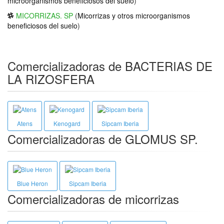
microorganismos beneficiosos del suelo
)
MICORRIZAS. SP
(
Micorrizas y otros microorganismos
beneficiosos del suelo
)
Comercializadoras de BACTERIAS DE
LA RIZOSFERA
Atens
Kenogard
Sipcam Iberia
Comercializadoras de GLOMUS SP.
Blue Heron
Sipcam Iberia
Comercializadoras de micorrizas