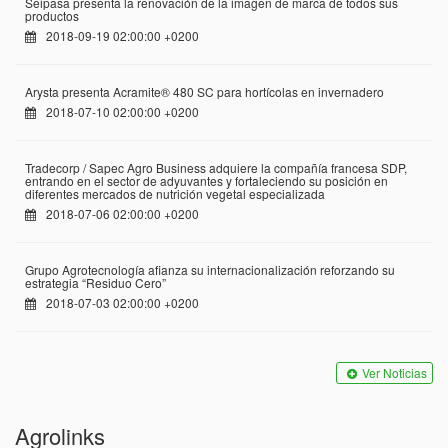
Seipasa presenta la renovación de la imagen de marca de todos sus
productos
2018-09-19 02:00:00 +0200
Arysta presenta Acramite® 480 SC para hortícolas en invernadero
2018-07-10 02:00:00 +0200
Tradecorp / Sapec Agro Business adquiere la compañía francesa SDP,
entrando en el sector de adyuvantes y fortaleciendo su posición en
diferentes mercados de nutrición vegetal especializada
2018-07-06 02:00:00 +0200
Grupo Agrotecnología afianza su internacionalización reforzando su
estrategia “Residuo Cero”
2018-07-03 02:00:00 +0200
Ver Noticias
Agrolinks