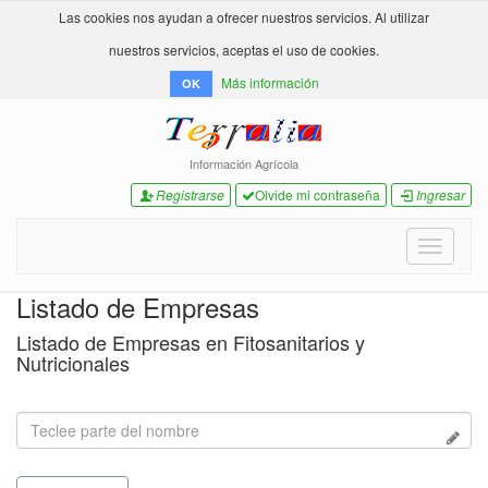
Las cookies nos ayudan a ofrecer nuestros servicios. Al utilizar
nuestros servicios, aceptas el uso de cookies.
Más información
OK
Información Agrícola
Registrarse
Olvide mi contraseña
Ingresar
Toggle
navigati
Listado de Empresas
Listado de Empresas en Fitosanitarios y
Nutricionales