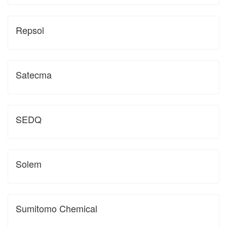
Repsol
Satecma
SEDQ
Solem
Sumitomo Chemical