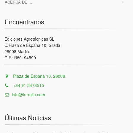
ACERCA DE ...
Encuentranos
Ediciones Agrotécnicas SL
C/Plaza de España 10, 5 Izda
28008 Madrid
CIF.: B80194590
Plaza de España 10, 28008
+34 91 5473515
info@terralia.com
Últimas Noticias