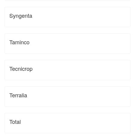
Syngenta
Taminco
Tecnicrop
Terralia
Total