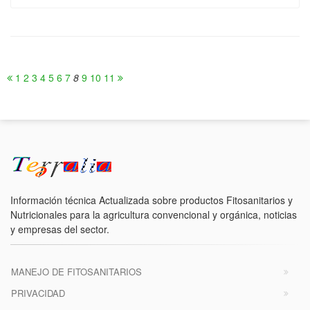
1
2
3
4
5
6
7
8
9
10
11
Información técnica Actualizada sobre productos Fitosanitarios y
Nutricionales para la agricultura convencional y orgánica, noticias
y empresas del sector.
MANEJO DE FITOSANITARIOS
PRIVACIDAD