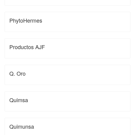
PhytoHermes
Productos AJF
Q. Oro
Quimsa
Quimunsa