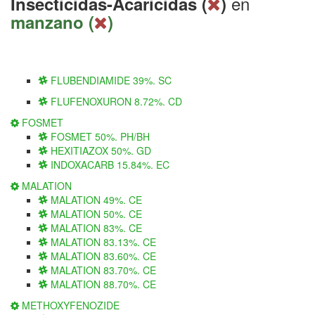
en
Insecticidas-Acaricidas (
)
manzano (
)
FLUBENDIAMIDE 39%. SC
FLUFENOXURON 8.72%. CD
FOSMET
FOSMET 50%. PH/BH
HEXITIAZOX 50%. GD
INDOXACARB 15.84%. EC
MALATION
MALATION 49%. CE
MALATION 50%. CE
MALATION 83%. CE
MALATION 83.13%. CE
MALATION 83.60%. CE
MALATION 83.70%. CE
MALATION 88.70%. CE
METHOXYFENOZIDE