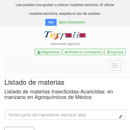
Las cookies nos ayudan a ofrecer nuestros servicios. Al utilizar
nuestros servicios, aceptas el uso de cookies.
Más información
OK
Información Agrícola
Registrarse
Olvide mi contraseña
Ingresar
Toggle
navigati
Listado de materias
Listado de materias Insecticidas-Acaricidas: en
manzano en Agroquímicos de México