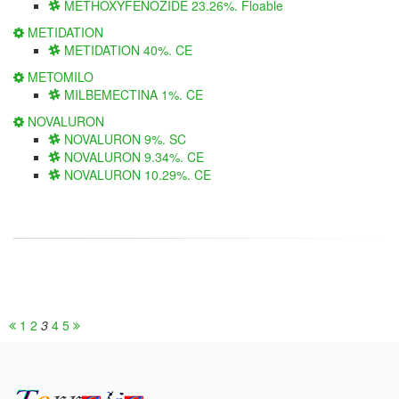
METHOXYFENOZIDE 23.26%. Floable
METIDATION
METIDATION 40%. CE
METOMILO
MILBEMECTINA 1%. CE
NOVALURON
NOVALURON 9%. SC
NOVALURON 9.34%. CE
NOVALURON 10.29%. CE
1
2
3
4
5