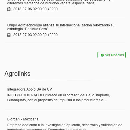
diferentes mercados de nutrición vegetal especializada
2018-07-06 02:00:00 +0200
Grupo Agrotecnología afianza su internacionalización reforzando su
estrategia “Residuo Cero”
2018-07-03 02:00:00 +0200
Ver Noticias
Agrolinks
Integradora Apolo SA de CV
INTEGRADORA APOLO florece en el corazón del Bajío, Irapuato,
Guanajuato, con el propósito de impulsar a los productores d...
Biorganix Mexicana
Empresa dedicada a la investigación aplicada, desarrollo y validación de
tecnologías innovadoras. Enfocados en productos ...