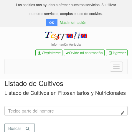
Las cookies nos ayudan a ofrecer nuestros servicios. Al utilizar
nuestros servicios, aceptas el uso de cookies.
Más información
OK
Información Agrícola
Registrarse
Olvide mi contraseña
Ingresar
Toggle
navigati
Listado de Cultivos
Listado de Cultivos en Fitosanitarios y Nutricionales
Buscar