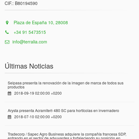
CIF.: B80194590
Plaza de España 10, 28008
+34 91 5473515
info@terralia.com
Últimas Noticias
Seipasa presenta la renovación de la imagen de marca de todos sus
productos
2018-09-19 02:00:00 +0200
Arysta presenta Acramite® 480 SC para hortícolas en invernadero
2018-07-10 02:00:00 +0200
Tradecorp / Sapec Agro Business adquiere la compañía francesa SDP,
entrando en el sector de adyuvantes y fortaleciendo su posición en