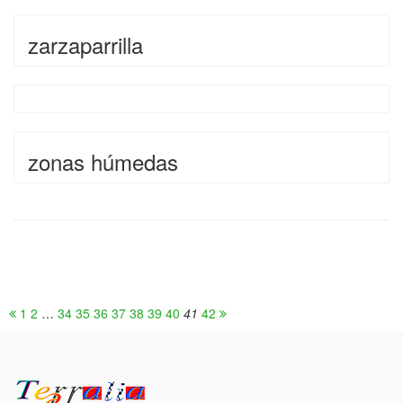
zarzaparrilla
zonas húmedas
1
2
…
34
35
36
37
38
39
40
41
42