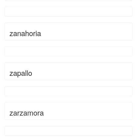
zanahoria
zapallo
zarzamora