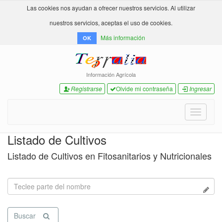
Las cookies nos ayudan a ofrecer nuestros servicios. Al utilizar
nuestros servicios, aceptas el uso de cookies.
Más información
OK
Información Agrícola
Registrarse
Olvide mi contraseña
Ingresar
Toggle
navigati
Listado de Cultivos
Listado de Cultivos en Fitosanitarios y Nutricionales
Buscar