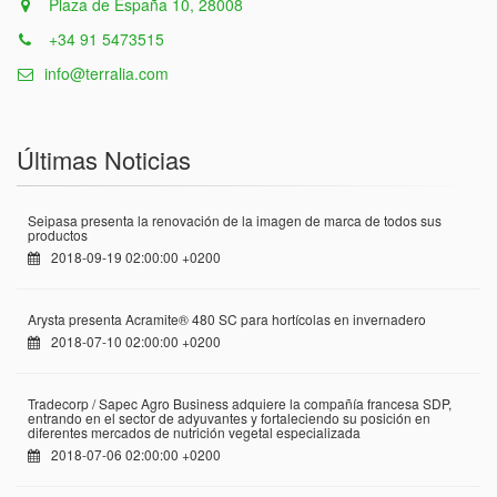
Plaza de España 10, 28008
+34 91 5473515
info@terralia.com
Últimas Noticias
Seipasa presenta la renovación de la imagen de marca de todos sus
productos
2018-09-19 02:00:00 +0200
Arysta presenta Acramite® 480 SC para hortícolas en invernadero
2018-07-10 02:00:00 +0200
Tradecorp / Sapec Agro Business adquiere la compañía francesa SDP,
entrando en el sector de adyuvantes y fortaleciendo su posición en
diferentes mercados de nutrición vegetal especializada
2018-07-06 02:00:00 +0200