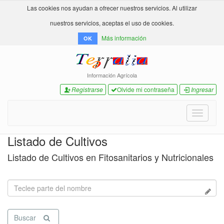
Las cookies nos ayudan a ofrecer nuestros servicios. Al utilizar
nuestros servicios, aceptas el uso de cookies.
Más información
OK
Información Agrícola
Registrarse
Olvide mi contraseña
Ingresar
Toggle
navigati
Listado de Cultivos
Listado de Cultivos en Fitosanitarios y Nutricionales
Buscar