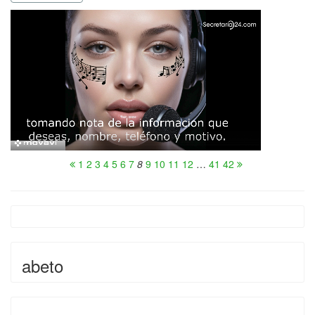
1
2
3
4
5
6
7
8
9
10
11
12
…
41
42
abeto