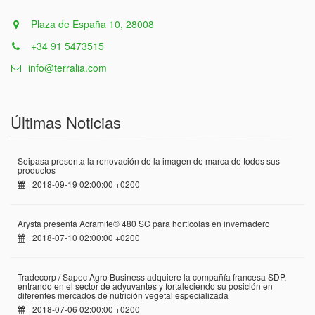
Plaza de España 10, 28008
+34 91 5473515
info@terralia.com
Últimas Noticias
Seipasa presenta la renovación de la imagen de marca de todos sus
productos
2018-09-19 02:00:00 +0200
Arysta presenta Acramite® 480 SC para hortícolas en invernadero
2018-07-10 02:00:00 +0200
Tradecorp / Sapec Agro Business adquiere la compañía francesa SDP,
entrando en el sector de adyuvantes y fortaleciendo su posición en
diferentes mercados de nutrición vegetal especializada
2018-07-06 02:00:00 +0200