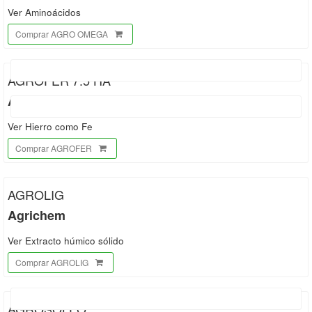
Ver Aminoácidos
Comprar AGRO OMEGA
AGROFER 7.5 HA
Agrosanitario
Ver Hierro como Fe
Comprar AGROFER
AGROLIG
Agrichem
Ver Extracto húmico sólido
Comprar AGROLIG
AGROSOLFO