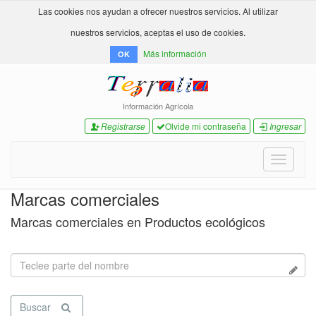
Las cookies nos ayudan a ofrecer nuestros servicios. Al utilizar
nuestros servicios, aceptas el uso de cookies.
Más información
OK
Información Agrícola
Registrarse
Olvide mi contraseña
Ingresar
Toggle
navigati
Marcas comerciales
Marcas comerciales en Productos ecológicos
Buscar