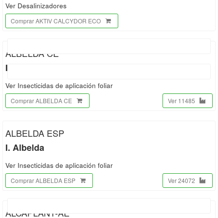
Ver Desalinizadores
Comprar AKTIV CALCYDOR ECO
ALBELDA CE
I. Albelda
Ver Insecticidas de aplicación foliar
Comprar ALBELDA CE
Ver 11485
ALBELDA ESP
I. Albelda
Ver Insecticidas de aplicación foliar
Comprar ALBELDA ESP
Ver 24072
ALCAPLANT-AE