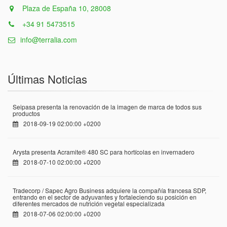
Plaza de España 10, 28008
+34 91 5473515
info@terralia.com
Últimas Noticias
Seipasa presenta la renovación de la imagen de marca de todos sus
productos
2018-09-19 02:00:00 +0200
Arysta presenta Acramite® 480 SC para hortícolas en invernadero
2018-07-10 02:00:00 +0200
Tradecorp / Sapec Agro Business adquiere la compañía francesa SDP,
entrando en el sector de adyuvantes y fortaleciendo su posición en
diferentes mercados de nutrición vegetal especializada
2018-07-06 02:00:00 +0200