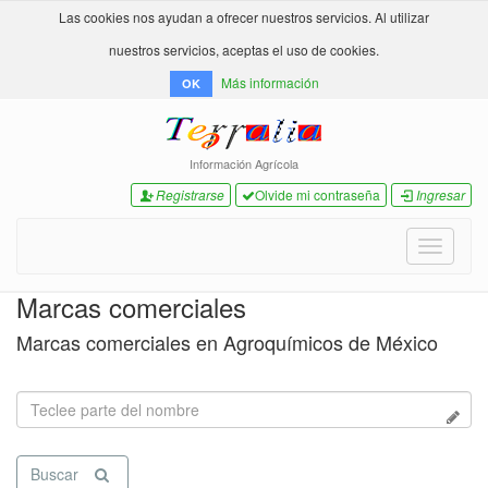
Las cookies nos ayudan a ofrecer nuestros servicios. Al utilizar
nuestros servicios, aceptas el uso de cookies.
Más información
OK
Información Agrícola
Registrarse
Olvide mi contraseña
Ingresar
Toggle
navigati
Marcas comerciales
Marcas comerciales en Agroquímicos de México
Buscar