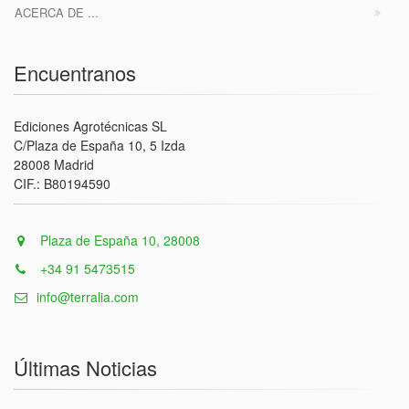
ACERCA DE ...
Encuentranos
Ediciones Agrotécnicas SL
C/Plaza de España 10, 5 Izda
28008 Madrid
CIF.: B80194590
Plaza de España 10, 28008
+34 91 5473515
info@terralia.com
Últimas Noticias