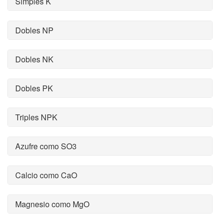
Simples K
Dobles NP
Dobles NK
Dobles PK
Triples NPK
Azufre como SO3
Calcio como CaO
Magnesio como MgO