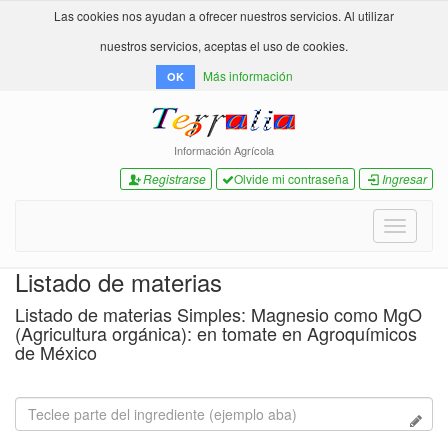
Las cookies nos ayudan a ofrecer nuestros servicios. Al utilizar
nuestros servicios, aceptas el uso de cookies.
Más información
OK
Información Agrícola
Registrarse
Olvide mi contraseña
Ingresar
Toggle
navigati
Listado de materias
Listado de materias Simples: Magnesio como MgO
(Agricultura orgánica): en tomate en Agroquímicos
de México