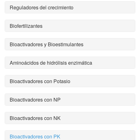
Reguladores del crecimiento
Biofertilizantes
Bioactivadores y Bioestimulantes
Aminoácidos de hidrólisis enzimática
Bioactivadores con Potasio
Bioactivadores con NP
Bioactivadores con NK
Bioactivadores con PK