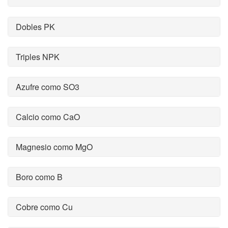
Dobles PK
Triples NPK
Azufre como SO3
Calcio como CaO
Magnesio como MgO
Boro como B
Cobre como Cu