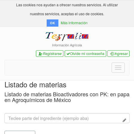
Las cookies nos ayudan a ofrecer nuestros servicios. Al utilizar
nuestros servicios, aceptas el uso de cookies.
Más información
OK
Información Agrícola
Registrarse
Olvide mi contraseña
Ingresar
Toggle
navigati
Listado de materias
Listado de materias Bioactivadores con PK: en papa
en Agroquímicos de México